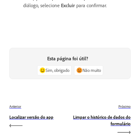
diálogo, selecione
Excluir
para confirmar.
Esta página foi útil?
Sim, obrigado
Não muito
Anterior
Próximo
Localizar versão do app
Limpar o histórico de dados do
formulário