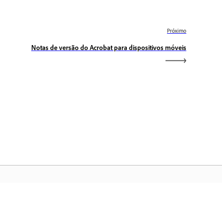
Próximo
Notas de versão do Acrobat para dispositivos móveis
gina inicial da Adobe