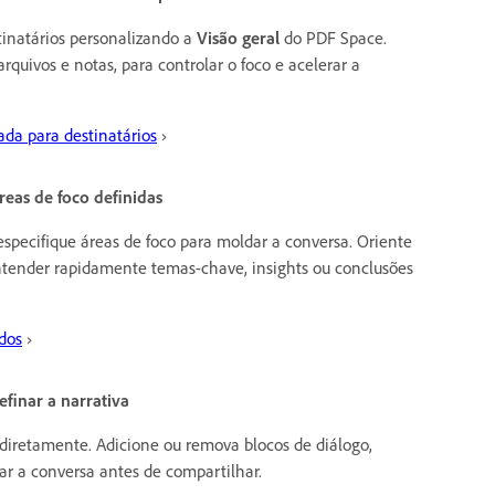
tinatários personalizando a
Visão geral
do PDF Space.
rquivos e notas, para controlar o foco e acelerar a
ada para destinatários
›
reas de foco definidas
specifique áreas de foco para moldar a conversa. Oriente
ntender rapidamente temas-chave, insights ou conclusões
dos
›
efinar a narrativa
 diretamente. Adicione ou remova blocos de diálogo,
inar a conversa antes de compartilhar.