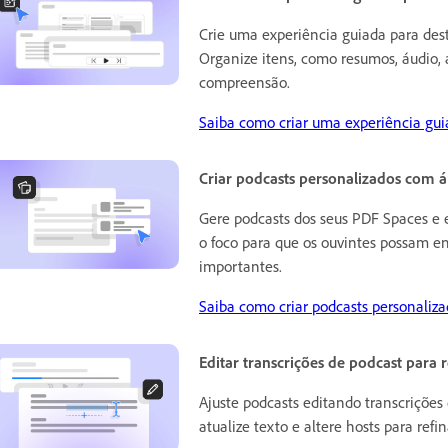
Crie uma experiência guiada para des
Organize itens, como resumos, áudio, a
compreensão.
Saiba como criar uma experiência gui
Criar podcasts personalizados com á
Gere podcasts dos seus PDF Spaces e e
o foco para que os ouvintes possam e
importantes.
Saiba como criar podcasts personaliza
Editar transcrições de podcast para r
Ajuste podcasts editando transcrições
atualize texto e altere hosts para ref