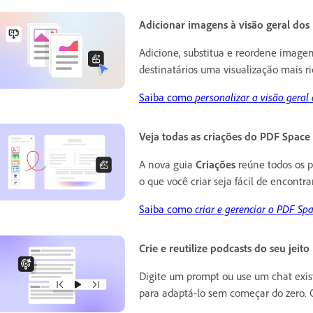
Adicionar imagens à visão geral dos
Adicione, substitua e reordene imagen
destinatários uma visualização mais r
Saiba como
personalizar a visão geral
Veja todas as criações do PDF Spac
A nova guia
Criações
reúne todos os 
o que você criar seja fácil de encontra
Saiba como
criar e gerenciar o PDF Sp
Crie e reutilize podcasts do seu jeito
Digite um prompt ou use um chat exis
para adaptá-lo sem começar do zero. O