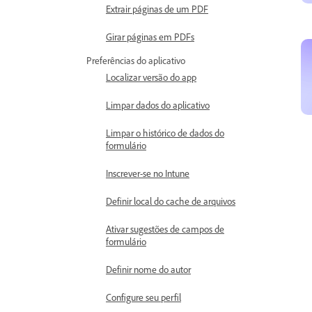
Extrair páginas de um PDF
Girar páginas em PDFs
Preferências do aplicativo
Localizar versão do app
Limpar dados do aplicativo
Limpar o histórico de dados do
formulário
Inscrever-se no Intune
Definir local do cache de arquivos
Ativar sugestões de campos de
formulário
Definir nome do autor
Configure seu perfil