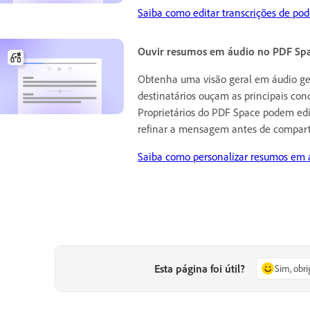
Saiba como editar transcrições de pod
Ouvir resumos em áudio no PDF Sp
Obtenha uma visão geral em áudio ger
destinatários ouçam as principais co
Proprietários do PDF Space podem edi
refinar a mensagem antes de comparti
Saiba como personalizar resumos em 
Esta página foi útil?
Sim, obr