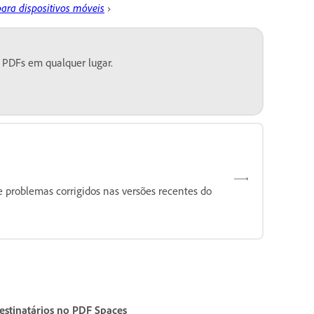
para dispositivos móveis
›
 PDFs em qualquer lugar.
e problemas corrigidos nas versões recentes do
estinatários no PDF Spaces