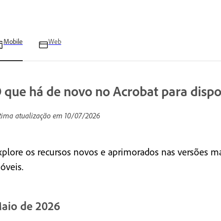
Mobile
Web
 que há de novo no Acrobat para dispo
tima atualização em
10/07/2026
xplore os recursos novos e aprimorados nas versões mai
óveis.
aio de 2026