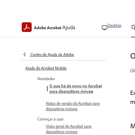
Desktop
Ajuda
Adobe Acrobat
O
Centro de Ajuda da Adobe
Ajuda do Acrobat Mobile
Úl
Novidades
O que há de novo no Acrobat
para dispositivos móveis
E
m
Notas de versão do Acrobat para
dispositivos móveis
Começar a usar
M
Visão geral do Acrobat para
dispositivos móveis