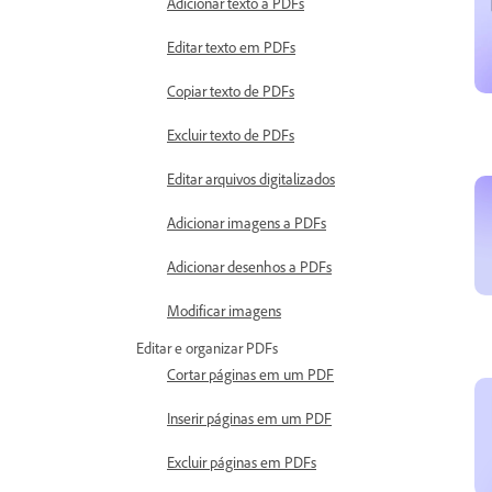
Adicionar texto a PDFs
Editar texto em PDFs
Copiar texto de PDFs
Excluir texto de PDFs
Editar arquivos digitalizados
Adicionar imagens a PDFs
Adicionar desenhos a PDFs
Modificar imagens
Editar e organizar PDFs
Cortar páginas em um PDF
Inserir páginas em um PDF
Excluir páginas em PDFs