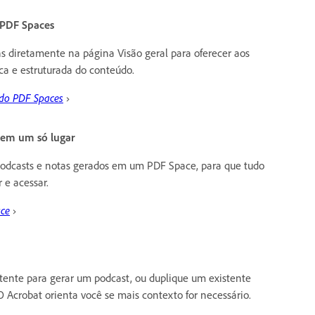
 PDF Spaces
s diretamente na página Visão geral para oferecer aos
ica e estruturada do conteúdo.
 do PDF Spaces
›
e em um só lugar
podcasts e notas gerados em um PDF Space, para que tudo
r e acessar.
ace
›
tente para gerar um podcast, ou duplique um existente
 Acrobat orienta você se mais contexto for necessário.