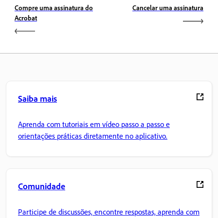
Compre uma assinatura do
Cancelar uma assinatura
Acrobat
Saiba mais
Aprenda com tutoriais em vídeo passo a passo e
orientações práticas diretamente no aplicativo.
Comunidade
Participe de discussões, encontre respostas, aprenda com