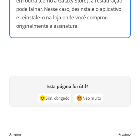
em outra (como a Galaxy Store), a restauração
pode falhar. Nesse caso, desinstale o aplicativo
e reinstale-o na loja onde você comprou
originalmente a assinatura.
Esta página foi útil?
Sim, obrigado
Não muito
Anterior
Próximo