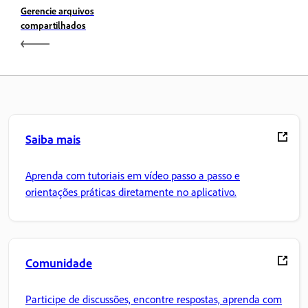
Gerencie arquivos
compartilhados
Saiba mais
Aprenda com tutoriais em vídeo passo a passo e
orientações práticas diretamente no aplicativo.
Comunidade
Participe de discussões, encontre respostas, aprenda com