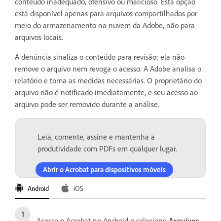
conteúdo inadequado, ofensivo ou malicioso. Esta opção
está disponível apenas para arquivos compartilhados por
meio do armazenamento na nuvem da Adobe, não para
arquivos locais.
A denúncia sinaliza o conteúdo para revisão; ela não
remove o arquivo nem revoga o acesso. A Adobe analisa o
relatório e toma as medidas necessárias. O proprietário do
arquivo não é notificado imediatamente, e seu acesso ao
arquivo pode ser removido durante a análise.
Leia, comente, assine e mantenha a
produtividade com PDFs em qualquer lugar.
Abrir o Acrobat para dispositivos móveis
Android
iOS
Acesse o Acrobat no Android e selecione
Arquivos