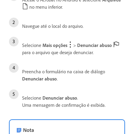
no menu inferior.
Navegue até o local do arquivo.
Selecione
Mais opções
>
Denunciar abuso
para o arquivo que deseja denunciar.
Preencha o formulário na caixa de diálogo
Denunciar abuso
.
Selecione
Denunciar abuso
.
Uma mensagem de confirmação é exibida.
Nota