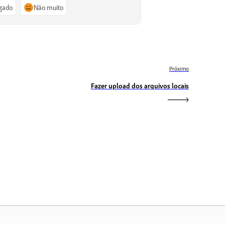
igado
Não muito
Próximo
Fazer upload dos arquivos locais