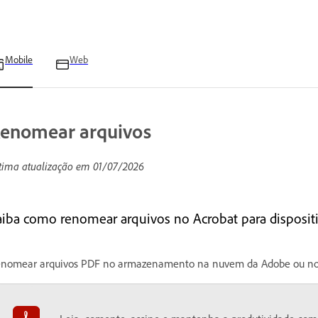
Mobile
Web
enomear arquivos
tima atualização em
01/07/2026
aiba como renomear arquivos no Acrobat para disposit
nomear arquivos PDF no armazenamento na nuvem da Adobe ou no 