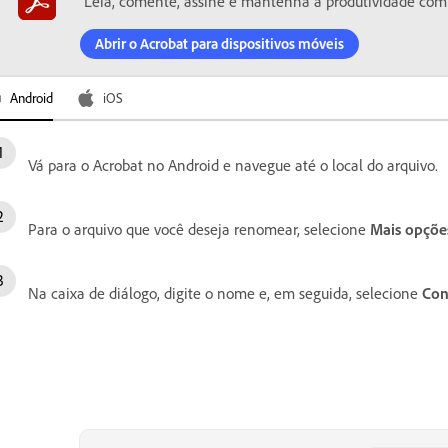
Leia, comente, assine e mantenha a produtividade com
Abrir o Acrobat para dispositivos móveis
Android
iOS
Vá para o Acrobat no Android e navegue até o local do arquivo.
Para o arquivo que você deseja renomear, selecione
Mais opçõe
Na caixa de diálogo, digite o nome e, em seguida, selecione
Con