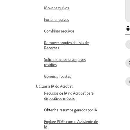
Mover arquivos
Excluir arquivos
Combinar arquivos
Remover arquivo da lista de
Recentes
Solicitar acesso a arquivos
restritos
Gerenciar pastas
Utilizar a IA do Acrobat
Recursos de IA no Acrobat para
dispositivos móveis
Obtenha resumos gerados por IA
Explore PDFs com o Assistente de
IA