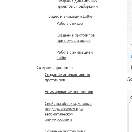
Создание динамичных
проектов с подборками
Видео и анимации Lottie
Работа с видео
Создание прототипов
при помощи видео
Работа с анимацией
Lottie
Создание прототипа
Создание интерактивных
По
прототипов
Анимирование прототипов
Свойства объекта, которые
поддерживаются при
автоматическом
анимировании
Создание прототипов с