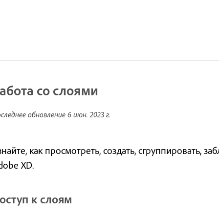
абота со слоями
следнее обновление
6 июн. 2023 г.
знайте, как просмотреть, создать, сгруппировать, за
dobe XD.
оступ к слоям