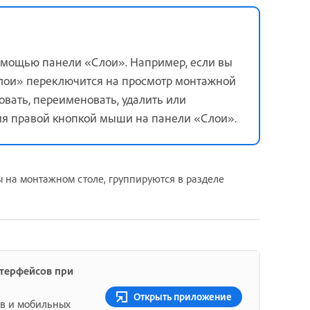
омощью панели «Слои». Например, если вы
«Слои» переключится на просмотр монтажной
овать, переименовать, удалить или
ия правой кнопкой мыши на панели «Слои».
 на монтажном столе, группируются в разделе
нтерфейсов при
Открыть приложение
ов и мобильных