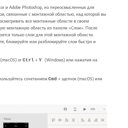
ator и Adobe Photoshop, но переосмысленных для
ои, связанные с монтажной областью, над которой вы
росматривать все монтажные области в своем
ную монтажную область из панели «Слои». После
зятся только слои для этой монтажной области.
е, блокируйте или разблокируйте слои быстро и
(macOS) or
+
(Windows) или нажатия на
Ctrl
Y
спользуйтесь сочетанием
+ щелчок (macOS) или
Cmd