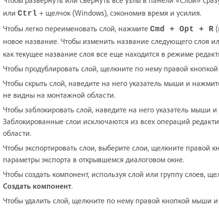
или
+ щелчок (Windows), сэкономив время и усилия.
Ctrl
Чтобы легко переименовать слой, нажмите
(
Cmd + Opt + R
новое название. Чтобы изменить название следующего слоя и
как текущее название слоя все еще находится в режиме редак
Чтобы продублировать слой, щелкните по нему правой кнопко
Чтобы скрыть слой, наведите на него указатель мыши и нажми
не видны на монтажной области.
Чтобы заблокировать слой, наведите на него указатель мыши 
Заблокированные слои исключаются из всех операций редакти
области.
Чтобы экспортировать слои, выберите слои, щелкните правой 
параметры экспорта в открывшемся диалоговом окне.
Чтобы создать компонент, используя слой или группу слоев, 
Создать компонент
.
Чтобы удалить слой, щелкните по нему правой кнопкой мыши 