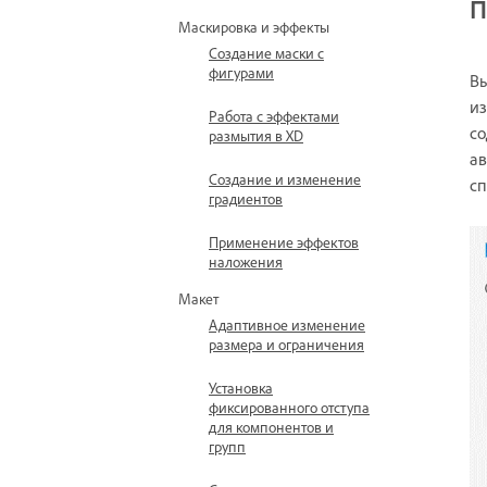
П
Маскировка и эффекты
Создание маски с
фигурами
Вы
из
Работа с эффектами
со
размытия в XD
ав
Создание и изменение
сп
градиентов
Применение эффектов
наложения
Макет
Адаптивное изменение
размера и ограничения
Установка
фиксированного отступа
для компонентов и
групп