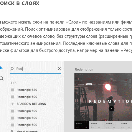
оиск в слоях
 можете искать слои на панели «Слои» по названиям или фильтр
ображений. Поиск оптимизирован для отображения только соот
держащих ключевое слово, без структуры слоев (расширенные г
томатического анимирования. Последние ключевые слова для 
иске фильтров для быстрого доступа, например на панели «Рес