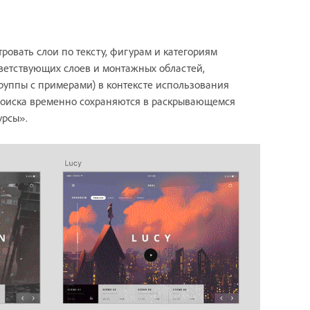
овать слои по тексту, фигурам и категориям
ветствующих слоев и монтажных областей,
руппы с примерами) в контексте использования
поиска временно сохраняются в раскрывающемся
урсы».