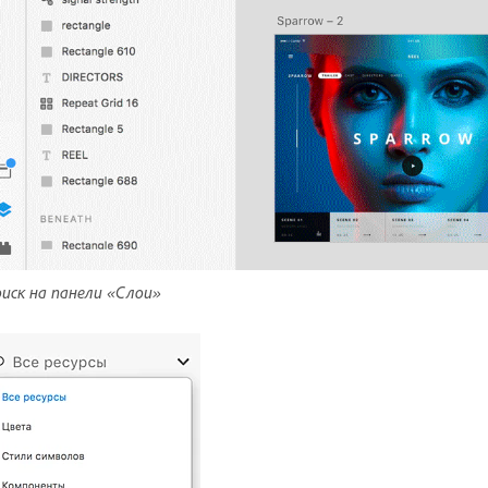
иск на панели «Слои»