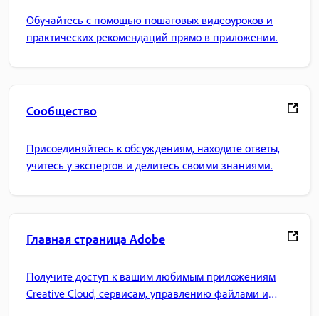
Обучайтесь с помощью пошаговых видеоуроков и
практических рекомендаций прямо в приложении.
Сообщество
Присоединяйтесь к обсуждениям, находите ответы,
учитесь у экспертов и делитесь своими знаниями.
Главная страница Adobe
Получите доступ к вашим любимым приложениям
Creative Cloud, сервисам, управлению файлами и
многому другому.