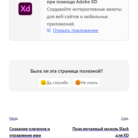
при помощи Adobe XD
Создавайте интерактивные макеты
для веб-сайтов и мобильных
приложений.
Открыть приложение
Была ли эта страница полезной?
Да, спасибо
Не очень
Назад
След.
Создание плагинов и
Подключаемый модуль Slack
управление ими
для XD