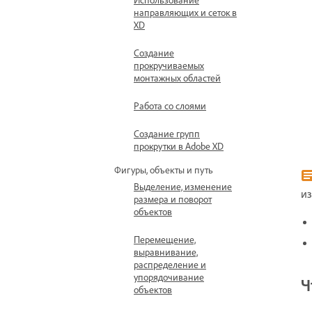
направляющих и сеток в
XD
Создание
прокручиваемых
монтажных областей
Работа со слоями
Создание групп
прокрутки в Adobe XD
Фигуры, объекты и путь
Выделение, изменение
из
размера и поворот
объектов
Перемещение,
выравнивание,
распределение и
упорядочивание
Ч
объектов