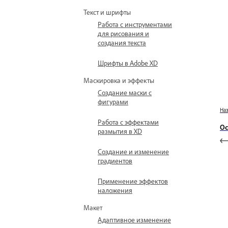
Текст и шрифты
Работа с инструментами
для рисования и
создания текста
Шрифты в Adobe XD
Маскировка и эффекты
Создание маски с
фигурами
На
Работа с эффектами
Ос
размытия в XD
Создание и изменение
градиентов
Применение эффектов
наложения
Макет
Адаптивное изменение