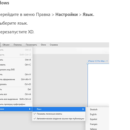
dows
ерейдите в меню Правка >
Настройки
>
Язык.
ыберите язык.
ерезапустите XD.