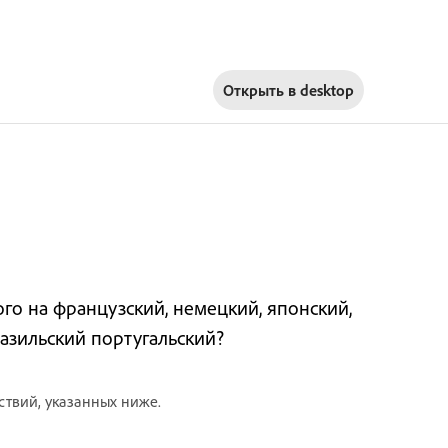
Открыть в
desktop
го на французский, немецкий, японский,
азильский португальский?
ствий, указанных ниже.