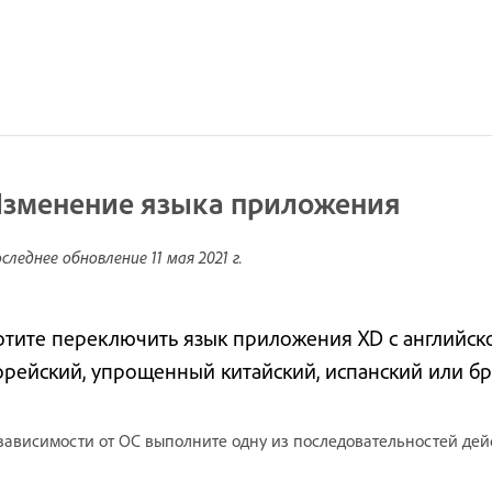
зменение языка приложения
следнее обновление
11 мая 2021 г.
отите переключить язык приложения XD с английско
орейский, упрощенный китайский, испанский или бр
зависимости от ОС выполните одну из последовательностей дей