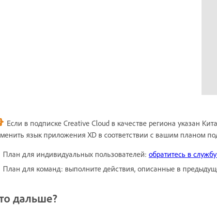
Если в подписке Creative Cloud в качестве региона указан Ки
менить язык приложения XD в соответствии с вашим планом по
План для индивидуальных пользователей:
обратитесь в служб
План для команд: выполните действия, описанные в предыдущ
то дальше?