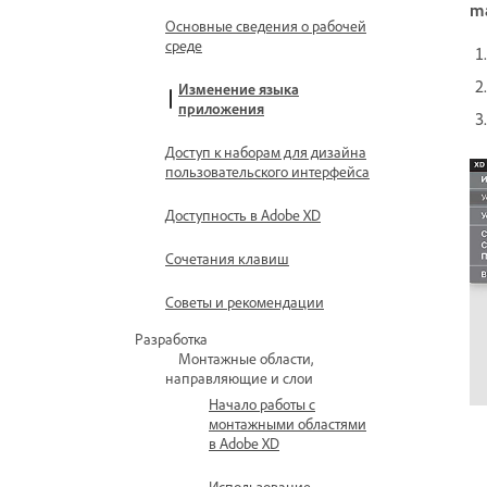
m
Основные сведения о рабочей
среде
Изменение языка
приложения
Доступ к наборам для дизайна
пользовательского интерфейса
Доступность в Adobe XD
Сочетания клавиш
Советы и рекомендации
Разработка
Монтажные области,
направляющие и слои
Начало работы с
монтажными областями
в Adobe XD
Использование