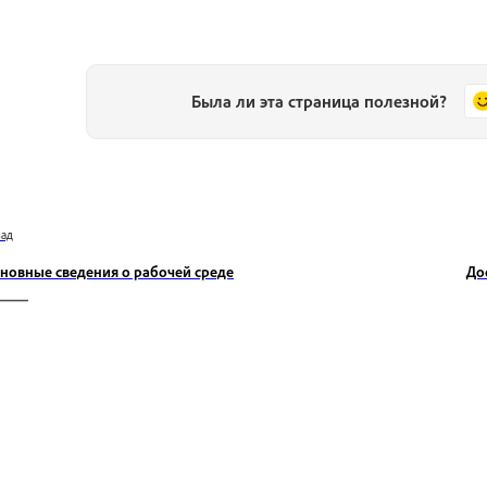
Была ли эта страница полезной?
зад
новные сведения о рабочей среде
До