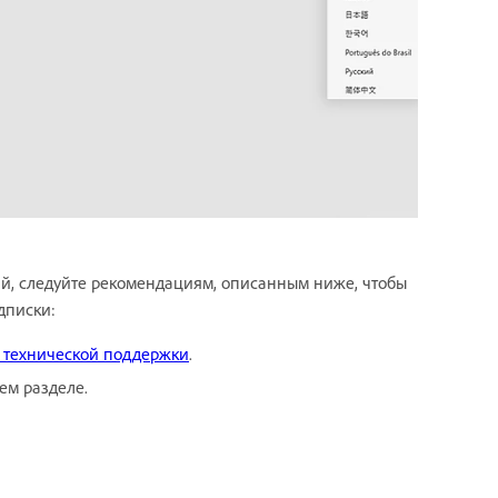
тай, следуйте рекомендациям, описанным ниже, чтобы
дписки:
у технической поддержки
.
ем разделе.