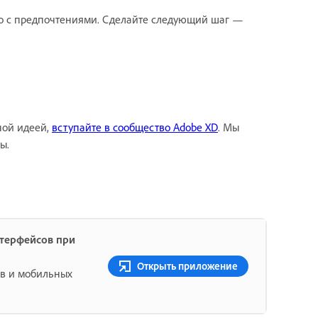
нно с предпочтениями. Сделайте следующий шаг —
ной идеей,
вступайте в сообщество Adobe XD
. Мы
ы.
нтерфейсов при
Открыть приложение
ов и мобильных