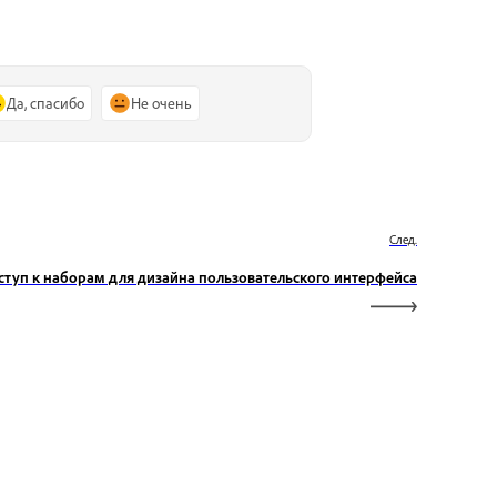
Да, спасибо
Не очень
След.
ступ к наборам для дизайна пользовательского интерфейса