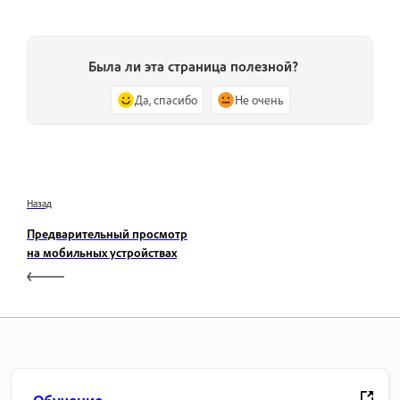
Была ли эта страница полезной?
Да, спасибо
Не очень
Назад
Предварительный просмотр
на мобильных устройствах