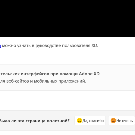
p
можно узнать в руководстве пользователя XD.
ательских интерфейсов при помощи Adobe XD
для веб-сайтов и мобильных приложений.
Была ли эта страница полезной?
Да, спасибо
Не очень