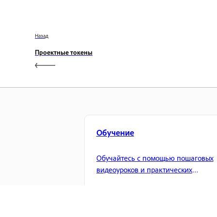
Назад
Проектные токены
Обучение
Обучайтесь с помощью пошаговых
видеоуроков и практических
рекомендаций прямо в приложении