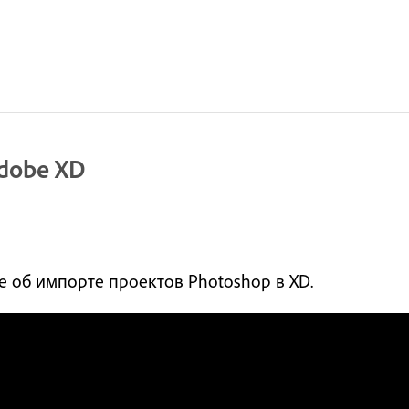
dobe XD
е об импорте проектов Photoshop в XD.