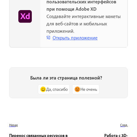
пользовательских интерфейсов
при помощи Adobe XD
Создавайте интерактивные макеты
для веб-сайтов и мобильных
приложений.
Открыть приложение
Была ли эта страница полезной?
Да, спасибо
Не очень
Назад
След.
Перенос связанных ресурсов в
Работа с 3D-