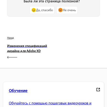
Была ли эта страница полезной?
Да, спасибо
Не очень
Назад
Изменения спецификаций
дизайна для Adobe XD
Обучение
Обучайтесь с помощью пошаговых видеоуроков и