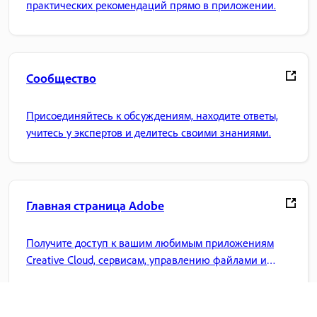
практических рекомендаций прямо в приложении.
Сообщество
Присоединяйтесь к обсуждениям, находите ответы,
учитесь у экспертов и делитесь своими знаниями.
Главная страница Adobe
Получите доступ к вашим любимым приложениям
Creative Cloud, сервисам, управлению файлами и
многому другому.