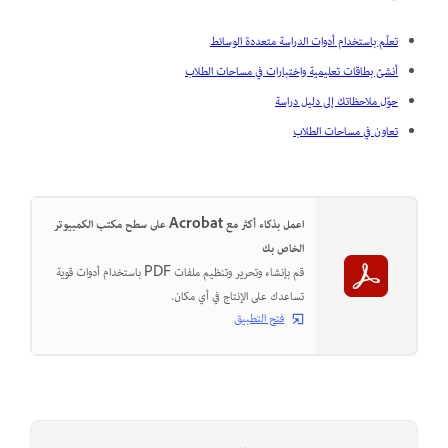
تعلّم باستخدام أدوات الدراسة متعددة الوسائط
أنشئ بطاقات تعليمية واختبارات في مساحات الطلاب
حوّل ملاحظاتك إلى دليل دراسة
تعاون في مساحات الطلاب
اعمل بذكاء أكثر مع Acrobat على سطح مكتب الكمبيوتر
الخاص بك
قم بإنشاء وتحرير وتنظيم ملفات PDF باستخدام أدوات قوية
تساعدك على الإنتاج في أي مكان.
فتح التطبيق