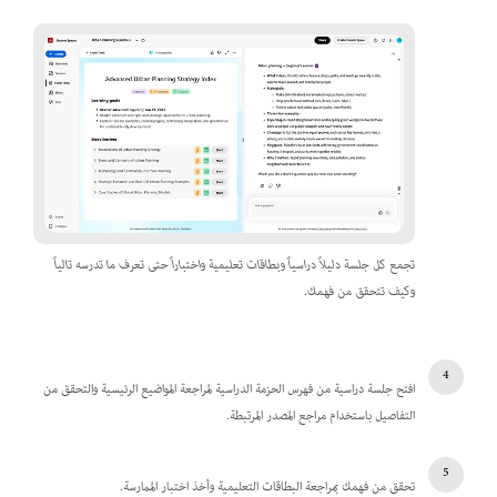
تجمع كل جلسة دليلاً دراسياً وبطاقات تعليمية واختباراً حتى تعرف ما تدرسه تالياً
وكيف تتحقق من فهمك.
افتح جلسة دراسية من فهرس الحزمة الدراسية لمراجعة المواضيع الرئيسية والتحقق من
التفاصيل باستخدام مراجع المصدر المرتبطة.
تحقق من فهمك بمراجعة البطاقات التعليمية وأخذ اختبار الممارسة.