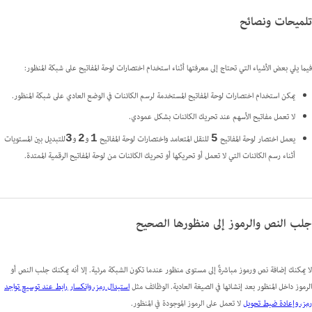
تلميحات ونصائح
فيما يلي بعض الأشياء التي تحتاج إلى معرفتها أثناء استخدام اختصارات لوحة المفاتيح على شبكة المنظور:
يمكن استخدام اختصارات لوحة المفاتيح المستخدمة لرسم الكائنات في الوضع العادي على شبكة المنظور.
لا تعمل مفاتيح الأسهم عند تحريك الكائنات بشكل عمودي.
يعمل اختصار لوحة المفاتيح
للنقل المتعامد واختصارات لوحة المفاتيح
و
و
للتبديل بين المستويات
3
2
1
5
أثناء رسم الكائنات التي لا تعمل أو تحريكها أو تحريك الكائنات من لوحة المفاتيح الرقمية الممتدة.
جلب النص والرموز إلى منظورها الصحيح
لا يمكنك إضافة نص ورموز مباشرةً إلى مستوى منظور عندما تكون الشبكة مرئية. إلا أنه يمكنك جلب النص أو
الرموز داخل المنظور بعد إنشائها في الصيغة العادية.
الوظائف مثل
استبدال رمز، وانكسار رابط عند توسيع تواجد
رمز، وإعادة ضبط تحويل
لا تعمل على الرموز الموجودة في المنظور.