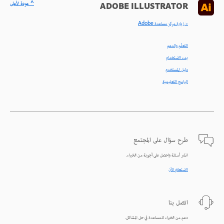
^ عودة لأعلى
ADOBE ILLUSTRATOR
< زيارة مركز مساعدة Adobe
التعلّم والدعم
بدء الاستخدام
دليل المستخدم
البرامج التعليمية
طرح سؤال على المجتمع
انشر أسئلة واحصل على أجوبة من الخبراء.
الاستعلام الآن
اتصل بنا
دعم من الخبراء للمساعدة في حل المشاكل.