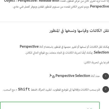
إذا كنت تريد تحرير كائن من عرض المنظور، فحدد
Release with
>
Perspective
>
Object
Perspective
.
ويتم تحرير الكائن المحدد من مستوى المنظور المقترن ويتوفر كعمل فني عادي.
نقل الكائنات وقياسها ونسخها في المنظور
يمكنك نقل الكائنات أو نسخها أو تغيير حجمها في المنظور باستخدام أداة
Perspective
Selection
.
يمكنك أيضًا تحريك الكائنات في اتجاه متعامد مع الموقع الحالي للكائن.
قم بما يلي لتحريك الكائن:
حدد أداة
Perspective Selection
.
قم بسحب الكائنات وإفلاتها إلى الموضع المطلوب. لتقييد الحركة، اضغط
+ مع السحب.
Shift