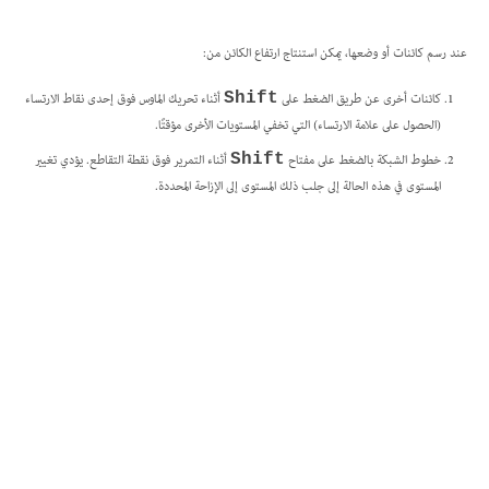
عند رسم كائنات أو وضعها، يمكن استنتاج ارتفاع الكائن من:
كائنات أخرى عن طريق الضغط على
أثناء تحريك الماوس فوق إحدى نقاط الارتساء
Shift
(الحصول على علامة الارتساء) التي تخفي المستويات الأخرى مؤقتًا.
خطوط الشبكة بالضغط على مفتاح
أثناء التمرير فوق نقطة التقاطع. يؤدي تغيير
Shift
المستوى في هذه الحالة إلى جلب ذلك المستوى إلى الإزاحة المحددة.