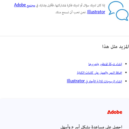
إذا كان لديك سؤال أو لديك فكرة لمشاركتها، فأقبل وشارك في
مجتمع Adobe
Illustrator
. نحن نحب أن نسمع منك.
المزيد مثل هذا
إنشاء شبكة المنظور وتحريرها
إضافة النص والعمل على كائنات الكتابة
إنشاء الرسومات ثلاثية الأبعاد في Illustrator
احصل على مساعدة بشكل أسرع وأسهل