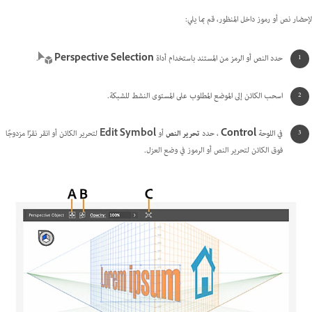
لإحضار نص أو رموز داخل المنظور، قم بما يلي:
حدد النص أو الرمز من المستند باستخدام أداة
Perspective Selection
.
اسحب الكائن إلى الموضع المطلوب على المستوى النشط للشبكة.
في اللوحة
Control
، حدد
تحرير النص
أو
Edit Symbol
لتحرير الكائن أو انقر نقرًا مزدوجًا
فوق الكائن
لتحرير النص أو الرموز في وضع العزل.