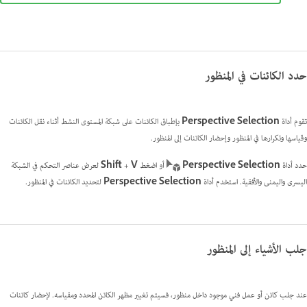
حدد الكائنات في المنظور
تقوم أداة
Perspective Selection
بإطباق الكائنات على شبكة المستوى النشط أثناء نقل الكائنات
وقياسها وتكرارها في المنظور وإحضار الكائنات إلى المنظور.
حدد أداة
Perspective Selection
أو اضغط
V
+
Shift
لعرض عناصر التحكم في الشبكة
اليسرى واليمنى والأفقية. استخدم أداة
Perspective Selection
لتحديد الكائنات في المنظور.
جلب الأشياء إلى المنظور
عند جلب كائن أو عمل فني موجود داخل منظور، فسيتم تغيير مظهر الكائن المحدد ومقياسه. لإحضار كائنات