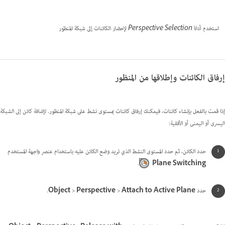
استخدم أداة Perspective Selection لإحضار الكائنات إلى شبكة المنظور
إرفاق الكائنات وإطلاقها من المنظور
إذا قمت بالفعل بإنشاء كائنات، فيمكنك إرفاق كائنات بمستوى نشط على شبكة المنظور.
لإضافة كائن إلى الشبكة
اليسرى أو اليمنى أو الأفقية:
حدد الكائن، ثم حدد المستوى النشط الذي تريد وضع الكائن عليه باستخدام عنصر واجهة المستخدم
.
Plane Switching
حدد
Attach to Active Plane
>
Perspective
>
Object
.