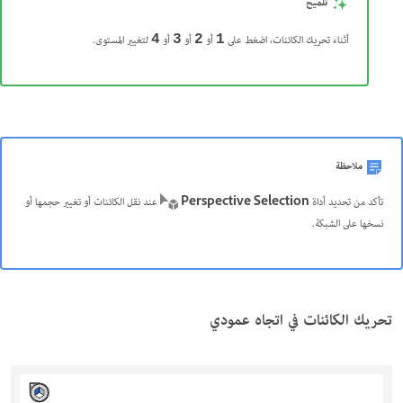
تلميح
أثناء تحريك الكائنات، اضغط على
أو
أو
أو
لتغيير المستوى.
4
3
2
1
ملاحظة
تأكد من تحديد أداة
Perspective Selection
عند نقل الكائنات أو تغيير حجمها أو
نسخها على الشبكة.
تحريك الكائنات في اتجاه عمودي