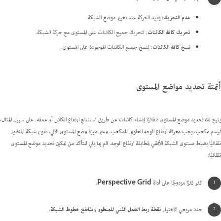
عدم التحريك
: يقيد الحركة عند تغيير موضع الشبكة.
تحريك كافة الكائنات
: لتحريك جميع الكائنات على المستوى مع حركة الشبكة.
نسخ كافة الكائنات
: لنسخ جميع الكائنات الموجودة على المستوى.
أتمتة تحديد مواضع المستوى
يتيح لك تحديد موضع المستوى تلقائيًا إنشاء كائنات عن طريق استنتاج ارتفاع الكائن أو عمقه. على سبيل المثال،
لرسم مكعب، يجب معرفة ارتفاع الوجه العلوي للمكعب. وعبر ميزة وضع المستوى الآلي، تقوم شبكة المنظور
تلقائيًا بضبط مستوى الشبكة الأفقي لمطابقة ارتفاع الوجه. قم بما يلي للتأكد من تمكين تحديد موضع المستوى
تلقائيًا:
انقر نقرًا مزدوجًا على أداة
Perspective Grid
.
حدد مربعي الاختيار
نقطة ربط العمل الفني للمنظور
و
تقاطع خطوط الشبكة
.