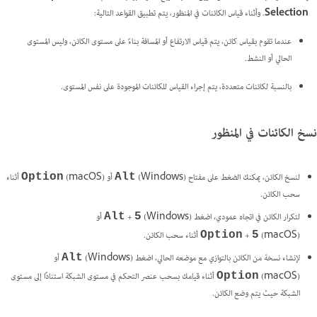
Selection
. وأثناء قياس الكائنات في المنظور، يتم تطبيق القواعد التالية:
عندما تقوم بقياس كائن، يتم قياس الارتفاع أو المسافة بناءً على مستوى الكائن، وليس المستوى
الحالي أو النشط.
بالنسبة لكائنات متعددة، يتم إجراء القياس للكائنات الموجودة على نفس المستوى.
نسخ الكائنات في المنظور
لنسخ الكائن، يمكنك الضغط على مفتاح
(Windows) أو
(macOS) أثناء
Option
Alt
سحب الكائن.
لتكرار الكائن في اتجاه عمودي، اضغط
(Windows) أو
+
Alt
5
(macOS) أثناء سحب الكائن.
+
Option
5
لإنشاء نسخة من الكائن بالتوازي مع موضعه الحالي، اضغط
(Windows) أو
Alt
(macOS) أثناء قيامك بسحب عنصر التحكم في مستوى الشبكة استنادًا إلى مستوى
Option
الشبكة حيث يتم وضع الكائن.