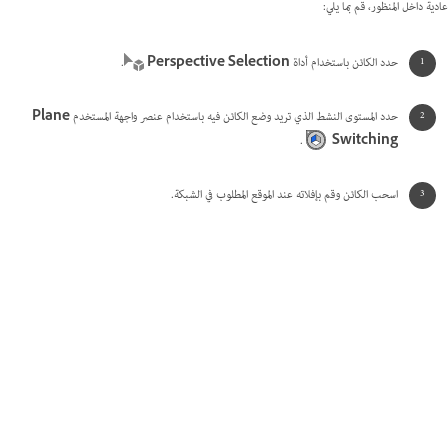
عادية داخل المنظور، قم بما يلي:
حدد الكائن باستخدام أداة
Perspective Selection
.
حدد المستوى النشط الذي تريد وضع الكائن فيه باستخدام عنصر واجهة المستخدم
Plane
.
Switching
اسحب الكائن وقم بإفلاته عند الموقع المطلوب في الشبكة.