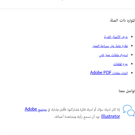
الموارد ذات الصلة
عرض الأعمال الفنية
نظرة عامة على مساحة العمل
استيراد ملفات عمل فني
حزم الملفات
إنشاء ملفات Adobe PDF
تواصل معنا
إذا كان لديك سؤال أو لديك فكرة لمشاركتها، فأقبل وشارك في
مجتمع Adobe
Illustrator
. نود أن نسمع رأيك ومشاهدة أعمالك.