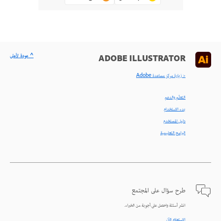
^ عودة لأعلى
ADOBE ILLUSTRATOR
< زيارة مركز مساعدة Adobe
التعلّم والدعم
بدء الاستخدام
دليل المستخدم
البرامج التعليمية
طرح سؤال على المجتمع
انشر أسئلة واحصل على أجوبة من الخبراء.
الاستعلام الآن