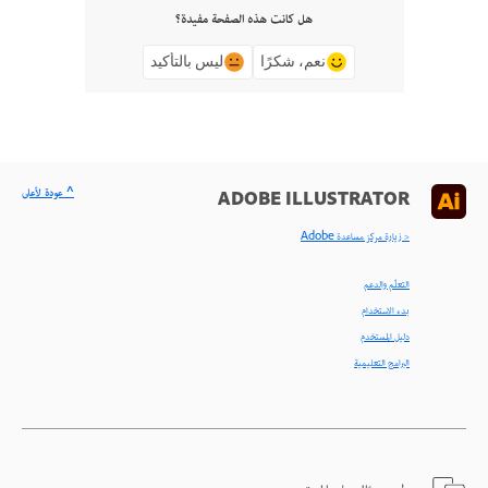
هل كانت هذه الصفحة مفيدة؟
نعم، شكرًا
ليس بالتأكيد
^ عودة لأعلى
ADOBE ILLUSTRATOR
< زيارة مركز مساعدة Adobe
التعلّم والدعم
بدء الاستخدام
دليل المستخدم
البرامج التعليمية