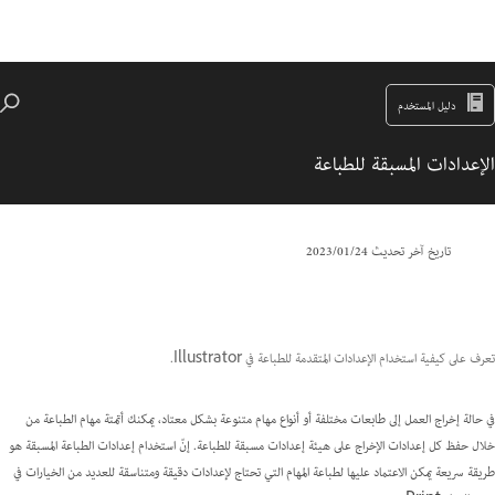
دليل المستخدم
الإعدادات المسبقة للطباعة
تاريخ آخر تحديث
24‏/01‏/2023
تعرف على كيفية استخدام الإعدادات المتقدمة للطباعة في Illustrator.
في حالة إخراج العمل إلى طابعات مختلفة أو أنواع مهام متنوعة بشكل معتاد، يمكنك أتمتة مهام الطباعة من
خلال حفظ كل إعدادات الإخراج على هيئة إعدادات مسبقة للطباعة. إنّ استخدام إعدادات الطباعة المسبقة هو
طريقة سريعة يمكن الاعتماد عليها لطباعة المهام التي تحتاج لإعدادات دقيقة ومتناسقة للعديد من الخيارات في