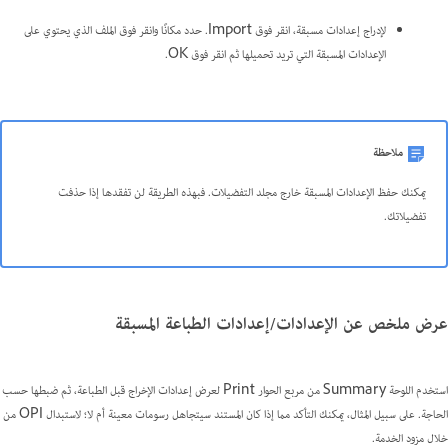
لإدراج إعدادات مسبقة، انقر فوق Import. حدد مكانًا وانقر فوق الملف الذي يحتوي على
الإعدادات المسبقة التي تريد تحميلها ثم انقر فوق OK.
ملاحظة
يمكنك حفظ الإعدادات المسبقة خارج مجلد التفضيلات. فبهذه الطريقة لن تفقدها إذا حذفت
تفضيلاتك.
عرض ملخص عن الإعدادات/إعدادات الطباعة المسبقة
استخدم اللوحة Summary من مربع الحوار Print لعرض إعدادات الإخراج قبل الطباعة، ثم ضبطها حسب
الحاجة. على سبيل المثال، يمكنك التأكد مما إذا كان المستند سيتجاهل رسومات معينة أم لا؛ لاستبدال OPI من
خلال مزود الخدمة.