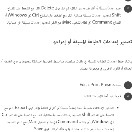
حدد إعدادًا مسبقًا أو أكثر طباعة من القائمة ثم انقر فوق Delete. انقر مع الضغط على المفتاح
Shift لتحديد إعدادات مسبقة متتالية. انقر مع الضغط على المفتاح Ctrl (في Windows) أو
المفتاح Command (في نظام تشغيل Mac) مع النقر لتحديد إعدادات مسبقة غير متتالية.
تصدير إعدادات الطباعة المسبقة أو إدراجها
يمكنك حفظ إعدادات الطباعة المسبقة في ملفات منفصلة، مما يسهل تخزينها احتياطيًا لتوفيرها لمزودي الخدمة أو
العملاء أو الأفراد الآخرين في مجموعة عملك.
حدد Edit > Print Presets.
قم بتنفيذ أحد الإجراءات التالية:
لتصدير الإعدادات المسبقة، حدد إعدادًا مسبقًا أو أكثر في القائمة وانقر فوق Export. انقر مع
الضغط على المفتاح Shift لتحديد إعدادات مسبقة متتالية. انقر مع الضغط على المفتاح Ctrl
(في Windows) أو المفتاح Command (في نظام تشغيل Mac) مع النقر لتحديد
إعدادات مسبقة غير متتالية. حدد اسمًا ومكانًا، ثم انقر فوق Save.