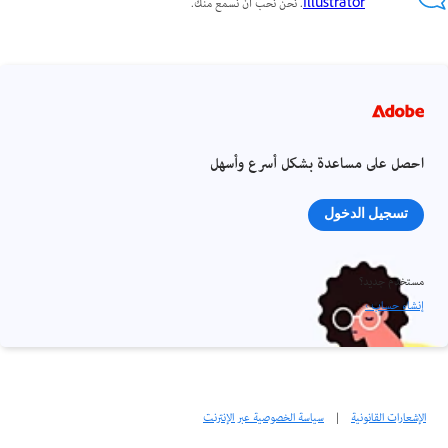
Illustrator
. نحن نحب أن نسمع منك.
احصل على مساعدة بشكل أسرع وأسهل
تسجيل الدخول
مستخدم جديد؟
إنشاء حساب ›
الإشعارات القانونية
|
سياسة الخصوصية عبر الإنترنت