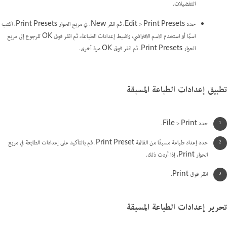
التفضيلات.
حدد Edit > Print Presets، ثم انقر New. في مربع الحوار Print Presets، اكتب
اسمًا أو استخدم الاسم الافتراضي، واضبط إعدادات الطباعة، ثم انقر فوق OK للرجوع إلى مربع
الحوار Print Presets. ثم انقر فوق OK مرة أخرى.
تطبيق إعدادات الطباعة المسبقة
حدد File > Print.
حدد إعداد طباعة مسبقًا من القائمة Print Preset. قم بالتأكيد على إعدادات الطابعة في مربع
الحوار Print، إذا أردت ذلك.
انقر فوق Print.
تحرير إعدادات الطباعة المسبقة