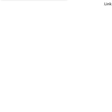
.
Link