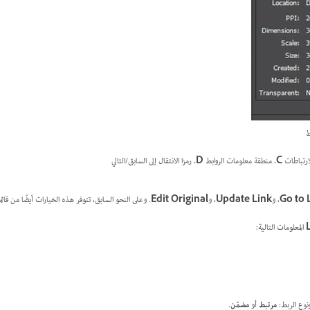
ارتباطات
C.
منطقة معلومات الروابط
D.
رمزا الانتقال إلى السابق/التالي‬
Go to 
، و
Update Link
، و
Edit Original
. وعلى النحو السابق، تتوفر هذه الخيارات أيضًا من قائمة
المعلومات التالية:
نوع الربط:
مرتبط
أو
مضمّن
.