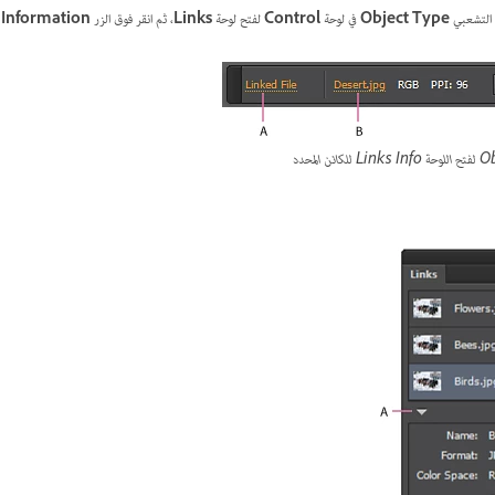
ط التشعبي
Object Type
في لوحة
Control
لفتح لوحة
Links
، ثم انقر فوق الزر
 Information