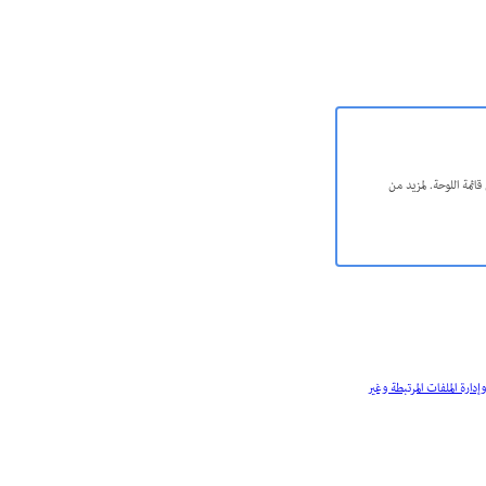
ائمة اللوحة. لمزيد من
وإدارة الملفات المرتبطة وغير