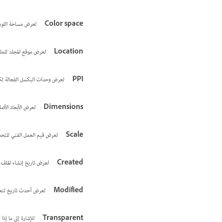
Color space
لعرض مساحة اللون 
Location
لعرض موقع المجلد للملف
PPI
لعرض وحدات البكسل الفعالة لك
Dimensions
لعرض الأبعاد الأصل
Scale
لعرض قيم العمل الفني للتحج
Created
لعرض تاريخ إنشاء الملف.
Modified
لعرض أحدث تاريخ لتعد
Transparent
للإشارة إلى ما إذ