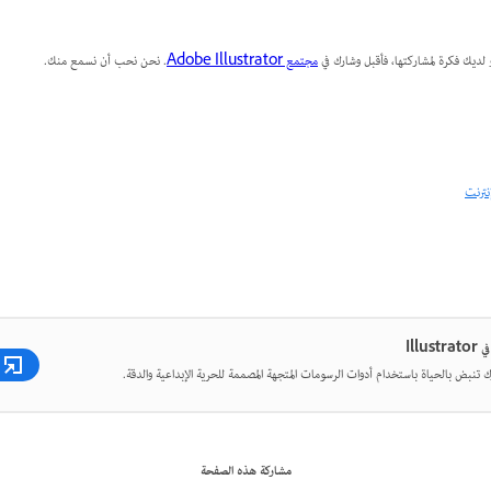
 لديك فكرة لمشاركتها، فأقبل وشارك في
مجتمع Adobe Illustrator
. نحن نحب أن نسمع منك.
نترنت
Illu
 تنبض بالحياة باستخدام أدوات الرسومات المتجهة المصممة للحرية الإبداعية والدقة.
مشاركة هذه الصفحة