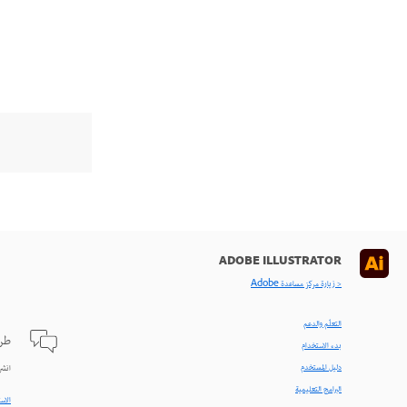
ADOBE ILLUSTRATOR
< زيارة مركز مساعدة Adobe
التعلّم والدعم
طرح
بدء الاستخدام
دليل المستخدم
انشر
البرامج التعليمية
الاست