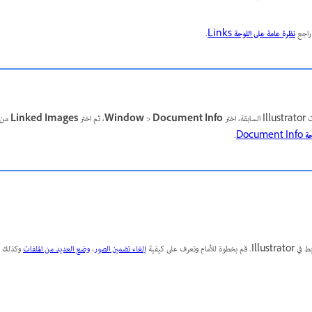
راجع
نظرة عامة على اللوحة
Links
.
، اختر
Document Info
>
Window
، ثم اختر
Linked Images
من ق
حة
Document Info
.
ف على كيفية
إلغاء تضمين الصور
،
وضع العديد من الملفات
وكذلك