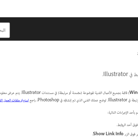
Illust.
Wi
) قائمة بجميع الأعمال الفنية الموضوعة (مضمنة أو مرتبطة) في مستندات Illustrator. يتم عرض معلومات الروابط في اللوحة
استيراد ملفات العمل ال
بأحد الإجراءات التالية:
ا فوق أحد الروابط.
قر فوق الزر
Show Link Info
.