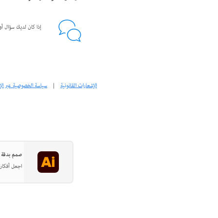
إذا كان لديك سؤال أو
الإشعارات القانونية
|
سياسة الخصوصية عبر الإ
صمم بدقة في strator
اجعل أفكارك