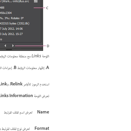
اللوحة Links مع منطقة معلومات الروابط
A.
إظهار معلومات الروابط
B.
إجراءات ال
استخدم الرموز للأوامر
Relink
، و
Link
تعرض اللوحة
Links Information
Name
لعرض اسم الملف المرتبط
Format
لعرض نوع الملف المرتبط و