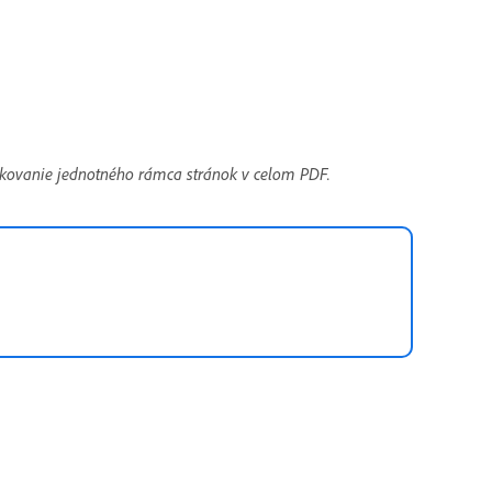
ikovanie jednotného rámca stránok v celom PDF.