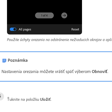
Použite úchyty orezania na odstránenie nežiaducich okrajov a apl
Poznámka
Nastavenia orezania môžete vrátiť späť výberom
Obnoviť
.
Ťuknite na položku
Uložiť
.