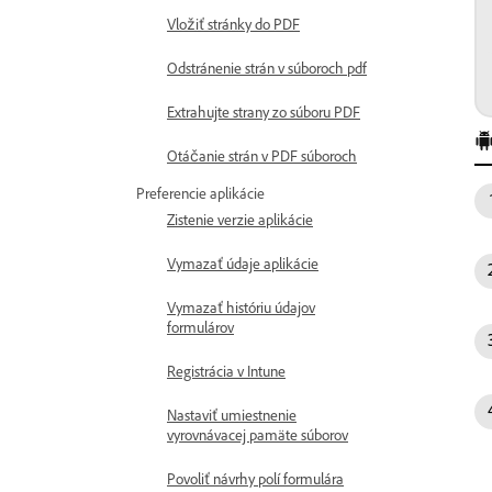
Vložiť stránky do PDF
Odstránenie strán v súboroch pdf
Extrahujte strany zo súboru PDF
Otáčanie strán v PDF súboroch
Preferencie aplikácie
Zistenie verzie aplikácie
Vymazať údaje aplikácie
Vymazať históriu údajov
formulárov
Registrácia v Intune
Nastaviť umiestnenie
vyrovnávacej pamäte súborov
Povoliť návrhy polí formulára