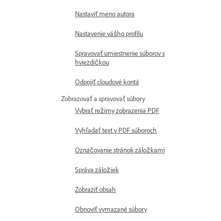
Nastaviť meno autora
Nastavenie vášho profilu
Spravovať umiestnenie súborov s
hviezdičkou
Odpojiť cloudové kontá
Zobrazovať a spravovať súbory
Vybrať režimy zobrazenia PDF
Vyhľadať text v PDF súboroch
Označovanie stránok záložkami
Správa záložiek
Zobraziť obsah
Obnoviť vymazané súbory