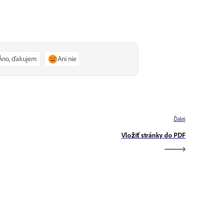
Áno, ďakujem
Ani nie
Ďalej
Vložiť stránky do PDF