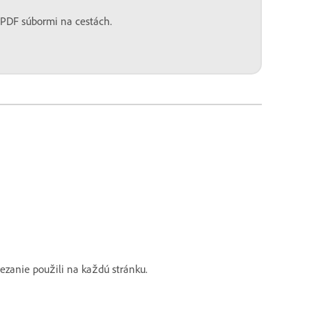
s PDF súbormi na cestách.
orezanie použili na každú stránku.