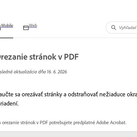
Mobile
Web
rezanie stránok v PDF
sledná aktualizácia dňa
16. 6. 2026
aučte sa orezávať stránky a odstraňovať nežiaduce ok
riadení.
 orezanie stránok v PDF potrebujete predplatné Adobe Acrobat.