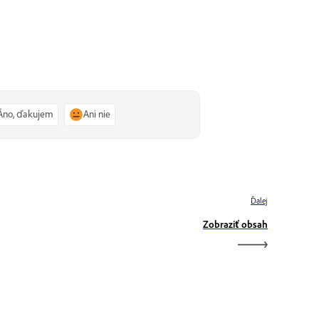
Áno, ďakujem
Ani nie
Ďalej
Zobraziť obsah