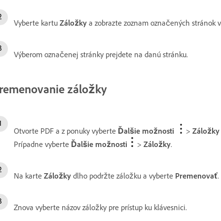
Vyberte kartu
Záložky
a zobrazte zoznam označených stránok v
Výberom označenej stránky prejdete na danú stránku.
remenovanie záložky
Otvorte PDF a z ponuky vyberte
Ďalšie možnosti
>
Záložky
Prípadne vyberte
Ďalšie možnosti
>
Záložky
.
Na karte
Záložky
dlho podržte záložku a vyberte
Premenovať
.
Znova vyberte názov záložky pre prístup ku klávesnici.