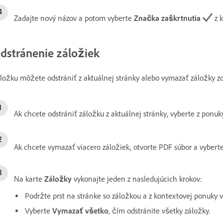
Zadajte nový názov a potom vyberte
Značka zaškrtnutia
z k
dstránenie záložiek
ložku môžete odstrániť z aktuálnej stránky alebo vymazať záložky z
Ak chcete odstrániť záložku z aktuálnej stránky, vyberte z ponu
Ak chcete vymazať viacero záložiek, otvorte PDF súbor a vybert
Na karte
Záložky
vykonajte jeden z nasledujúcich krokov:
Podržte prst na stránke so záložkou a z kontextovej ponuky 
Vyberte
Vymazať všetko
, čím odstránite všetky záložky.