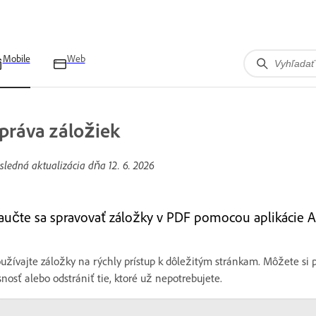
Mobile
Web
práva záložiek
sledná aktualizácia dňa
12. 6. 2026
aučte sa spravovať záložky v PDF pomocou aplikácie A
užívajte záložky na rýchly prístup k dôležitým stránkam. Môžete si 
snosť alebo odstrániť tie, ktoré už nepotrebujete.