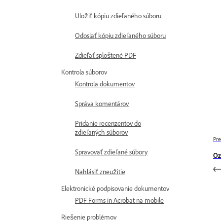
Uložiť kópiu zdieľaného súboru
Odoslať kópiu zdieľaného súboru
Zdieľať sploštené PDF
Kontrola súborov
Kontrola dokumentov
Správa komentárov
Pridanie recenzentov do
zdieľaných súborov
Pre
Spravovať zdieľané súbory
Oz
Nahlásiť zneužitie
Elektronické podpisovanie dokumentov
PDF Forms in Acrobat na mobile
Riešenie problémov