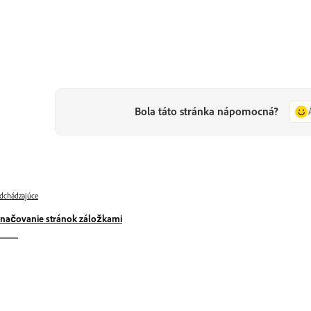
Bola táto stránka nápomocná?
dchádzajúce
načovanie stránok záložkami