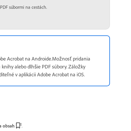
s PDF súbormi na cestách.
dobe Acrobat na Androide.Možnosť pridania
 knihy alebo dlhšie PDF súbory. Záložky
diteľné v aplikácii Adobe Acrobat na iOS.
a obsah
.