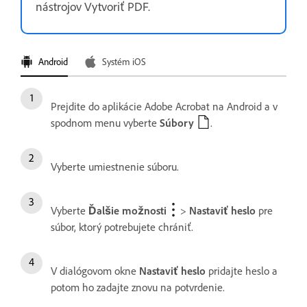
nástrojov Vytvoriť PDF.
Android
Systém iOS
Prejdite do aplikácie Adobe Acrobat na Android a v
spodnom menu vyberte
Súbory
.
Vyberte umiestnenie súboru.
Vyberte
Ďalšie možnosti
>
Nastaviť heslo
pre
súbor, ktorý potrebujete chrániť.
V dialógovom okne
Nastaviť heslo
pridajte heslo a
potom ho zadajte znovu na potvrdenie.