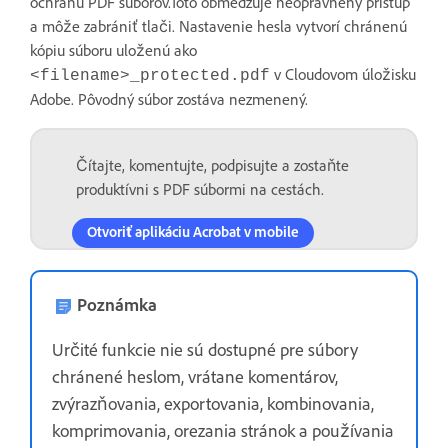
ochranu PDF súborov.Toto obmedzuje neoprávnený prístup
a môže zabrániť tlači. Nastavenie hesla vytvorí chránenú
kópiu súboru uloženú ako
v Cloudovom úložisku
<filename>_protected.pdf
Adobe. Pôvodný súbor zostáva nezmenený.
Čítajte, komentujte, podpisujte a zostaňte
produktívni s PDF súbormi na cestách.
Otvoriť aplikáciu Acrobat v mobile
Poznámka
Určité funkcie nie sú dostupné pre súbory
chránené heslom, vrátane komentárov,
zvýrazňovania, exportovania, kombinovania,
komprimovania, orezania stránok a používania