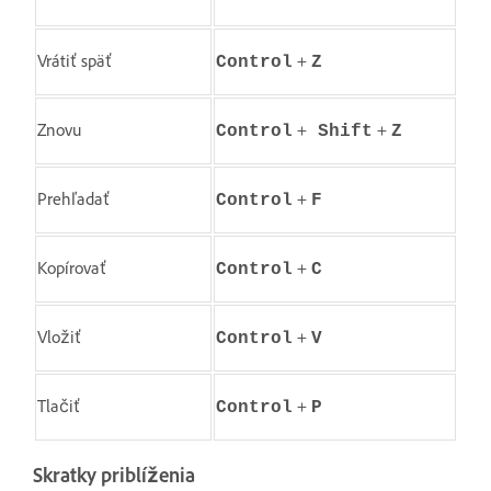
Vrátiť späť
+
Control
Z
Znovu
+
+
Control
Shift
Z
Prehľadať
+
Control
F
Kopírovať
+
Control
C
Vložiť
+
Control
V
Tlačiť
+
Control
P
Skratky priblíženia