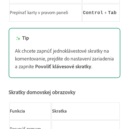
Prepínať karty v pravom paneli
+
Control
Tab
Tip
Ak chcete zapnúť jednoklávestové skratky na
komentovanie, prejdite do nastavení zariadenia
a zapnite
Povoliť klávesové skratky
.
Skratky domovskej obrazovky
Funkcia
Skratka
Posunúť zoznam