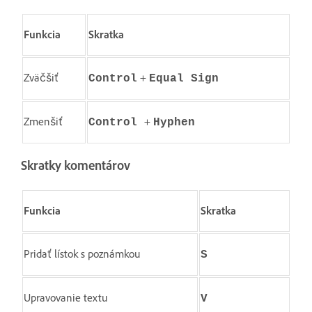
Funkcia
Skratka
Zväčšiť
+
Control
Equal Sign
Zmenšiť
+
Control
Hyphen
Skratky komentárov
Funkcia
Skratka
Pridať lístok s poznámkou
S
Upravovanie textu
V