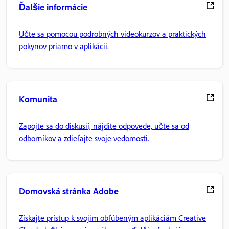
Ďalšie informácie
Učte sa pomocou podrobných videokurzov a praktických
pokynov priamo v aplikácii.
Komunita
Zapojte sa do diskusií, nájdite odpovede, učte sa od
odborníkov a zdieľajte svoje vedomosti.
Domovská stránka Adobe
Získajte prístup k svojim obľúbeným aplikáciám Creative