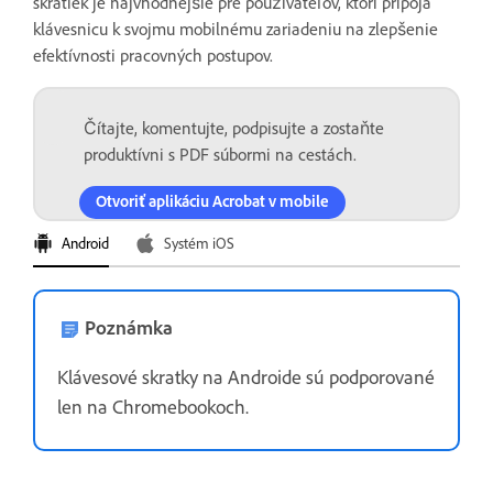
skratiek je najvhodnejšie pre používateľov, ktorí pripoja
klávesnicu k svojmu mobilnému zariadeniu na zlepšenie
efektívnosti pracovných postupov.
Čítajte, komentujte, podpisujte a zostaňte
produktívni s PDF súbormi na cestách.
Otvoriť aplikáciu Acrobat v mobile
Android
Systém iOS
Poznámka
Klávesové skratky na Androide sú podporované
len na Chromebookoch.