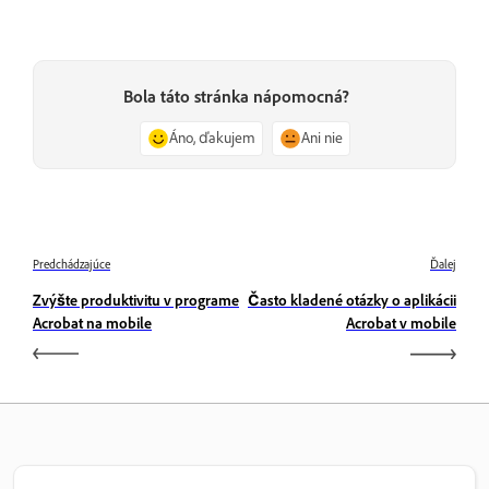
Bola táto stránka nápomocná?
Áno, ďakujem
Ani nie
Predchádzajúce
Ďalej
Zvýšte produktivitu v programe
Často kladené otázky o aplikácii
Acrobat na mobile
Acrobat v mobile