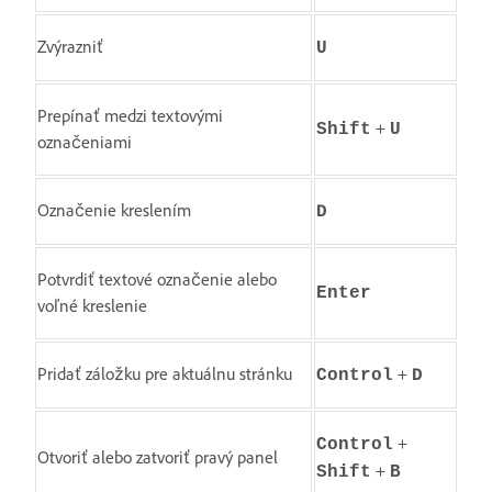
Zvýrazniť
U
Prepínať medzi textovými
+
Shift
U
označeniami
Označenie kreslením
D
Potvrdiť textové označenie alebo
Enter
voľné kreslenie
Pridať záložku pre aktuálnu stránku
+
Control
D
+
Control
Otvoriť alebo zatvoriť pravý panel
+
Shift
B