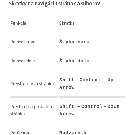
Skratky na navigáciu stránok a súborov
Funkcia
Skratka
Rolovať hore
Šípka hore
Rolovať dole
Šípka dole
+
+
Shift
Control
Up
Prejsť na prvú stránku
Arrow
+
+
Prechod na poslednú
Shift
Control
Down
stránku
Arrow
Posúvanie
Medzerník