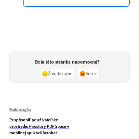
Bola táto stránka nápomocná?
Áno, ďakujem
Ani nie
Predchádzajúce
Prispôsobiť používateľské
prostredie Priestory PDF Space v
mobilnej aplikácii Acrobat