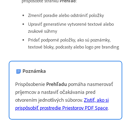
prispôsobte stránku
Prehľad
:
Zmeniť poradie alebo odstrániť položky
Upraviť generatívne vytvorené textové alebo
zvukové súhrny
Pridať podporné položky, ako sú poznámky,
textové bloky, podcasty alebo logo pre branding
Poznámka
Prispôsobenie
Prehľadu
pomáha nasmerovať
príjemcov a nastaviť očakávania pred
otvorením jednotlivých súborov.
Zistiť, ako si
prispôsobiť prostredie Priestorov PDF Space
.