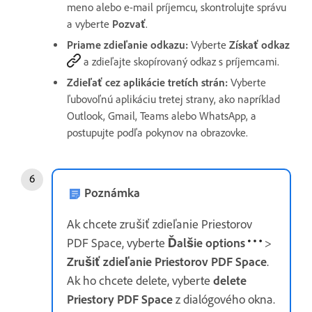
meno alebo e-mail príjemcu, skontrolujte správu
a vyberte
Pozvať
.
Priame zdieľanie odkazu:
Vyberte
Získať odkaz
a zdieľajte skopírovaný odkaz s príjemcami.
Zdieľať cez aplikácie tretích strán:
Vyberte
ľubovoľnú aplikáciu tretej strany, ako napríklad
Outlook, Gmail, Teams alebo WhatsApp, a
postupujte podľa pokynov na obrazovke.
Poznámka
Ak chcete zrušiť zdieľanie Priestorov
PDF Space, vyberte
Ďalšie options
>
Zrušiť zdieľanie Priestorov PDF Space
.
Ak ho chcete delete, vyberte
delete
Priestory PDF Space
z dialógového okna.