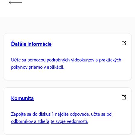
Ďalšie informácie
Učte sa pomocou podrobných videokurzov a praktických
pokynov priamo v aplikácii.
Komunita
Zapojte sa do diskusií, nájdite odpovede, učte sa od
odborníkov a zdieľajte svoje vedomosti.