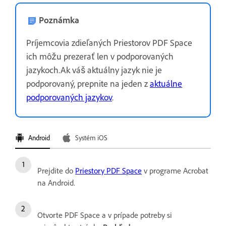
Poznámka
Príjemcovia zdieľaných Priestorov PDF Space
ich môžu prezerať len v podporovaných
jazykoch.Ak váš aktuálny jazyk nie je
podporovaný, prepnite na jeden z
aktuálne
podporovaných jazykov
.
Android
Systém iOS
Prejdite do
Priestory PDF Space
v programe Acrobat
na Android.
Otvorte PDF Space a v prípade potreby si