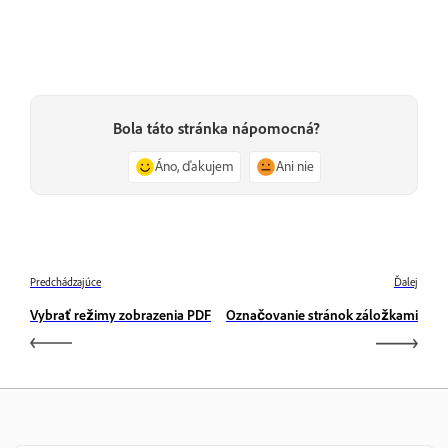
Bola táto stránka nápomocná?
Áno, ďakujem
Ani nie
Predchádzajúce
Ďalej
Vybrať režimy zobrazenia PDF
Označovanie stránok záložkami