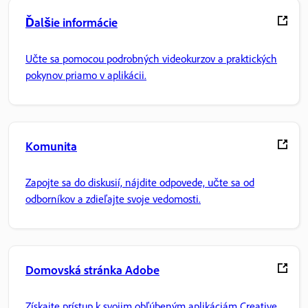
Ďalšie informácie
Učte sa pomocou podrobných videokurzov a praktických
pokynov priamo v aplikácii.
Komunita
Zapojte sa do diskusií, nájdite odpovede, učte sa od
odborníkov a zdieľajte svoje vedomosti.
Domovská stránka Adobe
Získajte prístup k svojim obľúbeným aplikáciám Creative