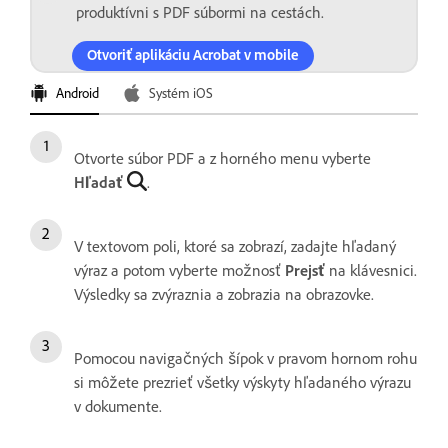
produktívni s PDF súbormi na cestách.
Otvoriť aplikáciu Acrobat v mobile
Android
Systém iOS
Otvorte súbor PDF a z horného menu vyberte
Hľadať
.
V textovom poli, ktoré sa zobrazí, zadajte hľadaný
výraz a potom vyberte možnosť
Prejsť
na klávesnici.
Výsledky sa zvýraznia a zobrazia na obrazovke.
Pomocou navigačných šípok v pravom hornom rohu
si môžete prezrieť všetky výskyty hľadaného výrazu
v dokumente.