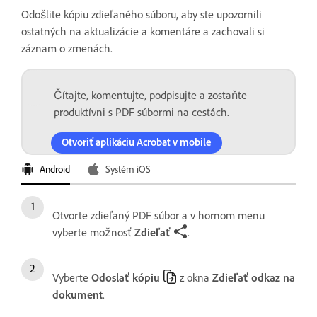
Odošlite kópiu zdieľaného súboru, aby ste upozornili
ostatných na aktualizácie a komentáre a zachovali si
záznam o zmenách.
Čítajte, komentujte, podpisujte a zostaňte
produktívni s PDF súbormi na cestách.
Otvoriť aplikáciu Acrobat v mobile
Android
Systém iOS
Otvorte zdieľaný PDF súbor a v hornom menu
vyberte možnosť
Zdieľať
.
Vyberte
Odoslať kópiu
z okna
Zdieľať odkaz na
dokument
.