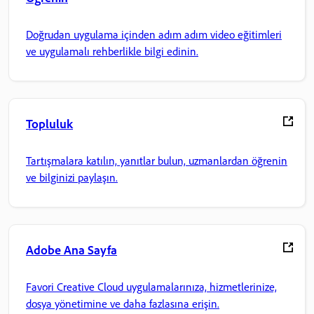
Doğrudan uygulama içinden adım adım video eğitimleri
ve uygulamalı rehberlikle bilgi edinin.
Topluluk
Tartışmalara katılın, yanıtlar bulun, uzmanlardan öğrenin
ve bilginizi paylaşın.
Adobe Ana Sayfa
Favori Creative Cloud uygulamalarınıza, hizmetlerinize,
dosya yönetimine ve daha fazlasına erişin.