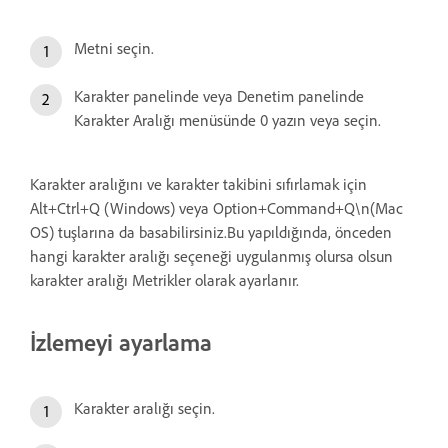
Metni seçin.
Karakter panelinde veya Denetim panelinde
Karakter Aralığı menüsünde 0 yazın veya seçin.
Karakter aralığını ve karakter takibini sıfırlamak için
Alt+Ctrl+Q (Windows) veya Option+Command+Q\n(Mac
OS) tuşlarına da basabilirsiniz.Bu yapıldığında, önceden
hangi karakter aralığı seçeneği uygulanmış olursa olsun
karakter aralığı Metrikler olarak ayarlanır.
İzlemeyi ayarlama
Karakter aralığı seçin.