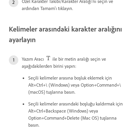
Özel Karakter Takibi/Karakter Aralığı'nı seçin ve
ardından Tamam'ı tıklayın.
Kelimeler arasındaki karakter aralığını
ayarlayın
Yazım Aracı
ile bir metin aralığı seçin ve
aşağıdakilerden birini yapın:
Seçili kelimeler arasına boşluk eklemek için
Alt+Ctrl+\ (Windows) veya Option+Command+\
(macOS) tuşlarına basın.
Seçili kelimeler arasındaki boşluğu kaldırmak için
Alt+Ctrl+Backspace (Windows) veya
Option+Command+Delete (Mac OS) tuşlarına
basın.