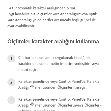
İki tür otomatik karakter aralığından birini
uygulayabilirsiniz: ölçümler karakter aralığı\nveya optik
karakter aralığı ya da harfler arasındaki boşluğu\nel ile
ayarlayabilirsiniz.
Ölçümler karakter aralığını kullanma
Çift harfler arası aralık uygulamak istediğiniz
karakterler arasına metin imlecini yerleştirin veya
metni seçin.
Karakter panelinde veya Control Panel'de, Karakter
Aralığı
menüsünden Ölçümler'i\nseçin.
Karakter panelinde veya Control Panel'de, Karakter
Aralığı
menüsünden Ölçümler\nveya Ölçümler -
Yalnızca Roman'ı seçin.