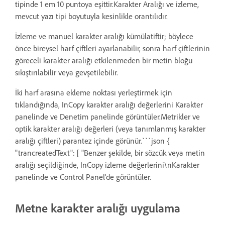
tipinde 1 em 10 puntoya eşittir.Karakter Aralığı ve izleme,
mevcut yazı tipi boyutuyla kesinlikle orantılıdır.
İzleme ve manuel karakter aralığı kümülatiftir; böylece
önce bireysel harf çiftleri ayarlanabilir, sonra harf çiftlerinin
göreceli karakter aralığı etkilenmeden bir metin bloğu
sıkıştırılabilir veya gevşetilebilir.
İki harf arasına ekleme noktası yerleştirmek için
tıklandığında, InCopy karakter aralığı değerlerini Karakter
panelinde ve Denetim panelinde görüntüler.Metrikler ve
optik karakter aralığı değerleri (veya tanımlanmış karakter
aralığı çiftleri) parantez içinde görünür.```json {
"trancreatedText": [ "Benzer şekilde, bir sözcük veya metin
aralığı seçildiğinde, InCopy izleme değerlerini\nKarakter
panelinde ve Control Panel'de görüntüler.
Metne karakter aralığı uygulama