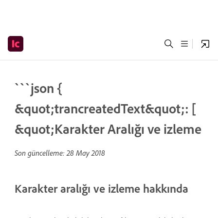
```json {
&quot;trancreatedText&quot;: [
&quot;Karakter Aralığı ve izleme
Son güncelleme:
28 May 2018
Karakter aralığı ve izleme hakkında