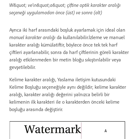
W&quot; ve\n&quot;a&quot; çiftine optik karakter aralığı
seçeneği uygulamadan önce (üst) ve sonra (alt)
Ayrıca iki harf arasındaki boşluk ayarlamak için ideal olan
manuel karakter aralığı
da kullanılabilir.İzleme ve manuel
karakter aralığı kümülatiftir, böylece önce tek tek harf
çiftleri ayarlanabilir, sonra da harf çiftlerinin göreli karakter
aralığı etkilenmeden bir metin bloğu sıkıştırılabilir veya
gevşetilebilir.
Kelime karakter aralığı, Yaslama iletişim kutusundaki
Kelime Boşluğu seçeneğiyle aynı değildir; kelime karakter
aralığı, karakter aralığı değerini yalnızca belirli bir
kelimenin ilk karakteri ile o karakterden önceki kelime
boşluğu arasında değiştirir.