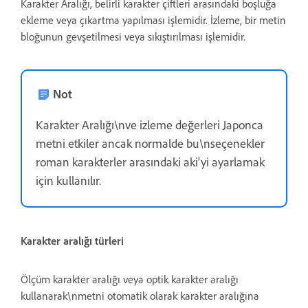
Karakter Aralığı, belirli karakter çiftleri arasındaki boşluğa
ekleme veya çıkartma yapılması işlemidir. İzleme, bir metin
bloğunun gevşetilmesi veya sıkıştırılması işlemidir.
Not
Karakter Aralığı\nve izleme değerleri Japonca
metni etkiler ancak normalde bu\nseçenekler
roman karakterler arasındaki aki'yi ayarlamak
için kullanılır.
Karakter aralığı türleri
Ölçüm karakter aralığı veya optik karakter aralığı
kullanarak\nmetni otomatik olarak karakter aralığına