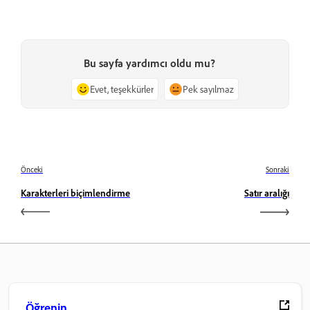
Bu sayfa yardımcı oldu mu?
Evet, teşekkürler
Pek sayılmaz
Önceki
Sonraki
Karakterleri biçimlendirme
Satır aralığı
Öğrenin