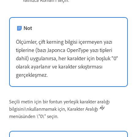
Not
Ölçümler, çift kerning bilgisi içermeyen yazı
tiplerine (bazı Japonca OpenType yazı tipleri
dahil) uygulanırsa, her karakter için boşluk "0"
olarak ayarlanır ve karakter sıkıştırması
gerçekleşmez.
Seçili metin için bir fontun yerleşik karakter aralığı
bilgisini\nkullanmamak için, Karakter Aralığı
menüsünden \"0\" seçin.