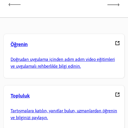
Öğrenin
Doğrudan uygulama içinden adım adım video eğitimleri
ve uygulamalı rehberlikle bilgi edinin.
Topluluk
Tartışmalara katılın, yanıtlar bulun, uzmanlardan öğrenin
ve bilginizi paylaşın.