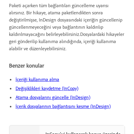
Paketi açarken tüm bağlantıları güncelleme uyarısı
alırsınız. Bir hikaye, atama paketlendikten sonra
değiştirilmişse, InDesign dosyasındaki içeriğin güncellenip
güncellenmeyeceğini veya bağlantının kaldırılıp
kaldırılmayacağını belirleyebilirsiniz.Dosyalardaki hikayeler
geri gönderilip kullanıma alındığında, içeriği kullanıma
alabilir ve düzenleyebilirsiniz.
Benzer konular
İçeriği kullanıma alma
Değişiklikleri kaydetme (InCopy)
Atama dosyalarını güncelle (InDesign)
İçerik dosyalarının bağlantısını kesme (InDesign)
InCopy'yi kullanarak kopya üzerinde