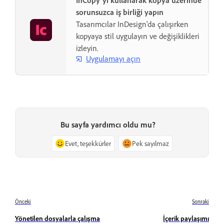
sorunsuzca iş birliği yapın
Tasarımcılar InDesign'da çalışırken
kopyaya stil uygulayın ve değişiklikleri
izleyin.
Uygulamayı açın
Bu sayfa yardımcı oldu mu?
Evet, teşekkürler
Pek sayılmaz
Önceki
Sonraki
Yönetilen dosyalarla çalışma
İçerik paylaşımı