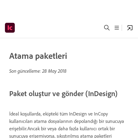
Atama paketleri
Son güncelleme:
28 May 2018
Paket oluştur ve gönder (InDesign)
İdeal koşullarda, ekipteki tüm InDesign ve InCopy
kullanıcıları atama dosyalarının depolandığı bir sunucuya
erişebilir.Ancak bir veya daha fazla kullanıcı ortak bir
sunucuya erişemiyorsa, sıkıştırılmış atama paketleri