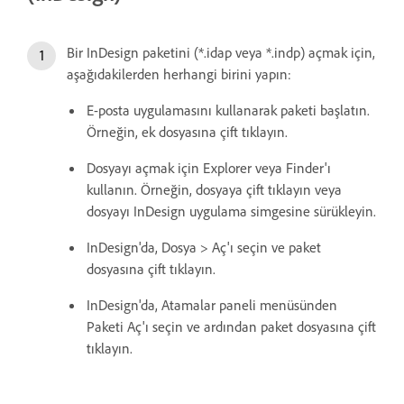
Bir InDesign paketini (*.idap veya *.indp) açmak için,
aşağıdakilerden herhangi birini yapın:
E-posta uygulamasını kullanarak paketi başlatın.
Örneğin, ek dosyasına çift tıklayın.
Dosyayı açmak için Explorer veya Finder'ı
kullanın. Örneğin, dosyaya çift tıklayın veya
dosyayı InDesign uygulama simgesine sürükleyin.
InDesign'da, Dosya > Aç'ı seçin ve paket
dosyasına çift tıklayın.
InDesign'da, Atamalar paneli menüsünden
Paketi Aç'ı seçin ve ardından paket dosyasına çift
tıklayın.