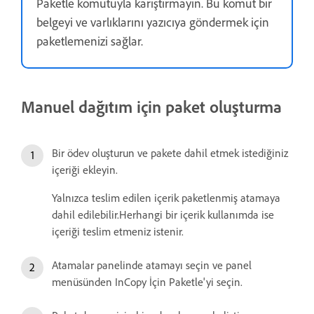
Paketle komutuyla karıştırmayın. Bu komut bir
belgeyi ve varlıklarını yazıcıya göndermek için
paketlemenizi sağlar.
Manuel dağıtım için paket oluşturma
Bir ödev oluşturun ve pakete dahil etmek istediğiniz
içeriği ekleyin.
Yalnızca teslim edilen içerik paketlenmiş atamaya
dahil edilebilir.Herhangi bir içerik kullanımda ise
içeriği teslim etmeniz istenir.
Atamalar panelinde atamayı seçin ve panel
menüsünden InCopy İçin Paketle'yi seçin.