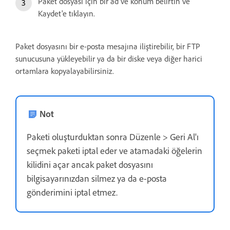
Paket dosyası için bir ad ve konum belirtin ve
Kaydet'e tıklayın.
Paket dosyasını bir e-posta mesajına iliştirebilir, bir FTP
sunucusuna yükleyebilir ya da bir diske veya diğer harici
ortamlara kopyalayabilirsiniz.
Not
Paketi oluşturduktan sonra Düzenle > Geri Al'ı
seçmek paketi iptal eder ve atamadaki öğelerin
kilidini açar ancak paket dosyasını
bilgisayarınızdan silmez ya da e-posta
gönderimini iptal etmez.