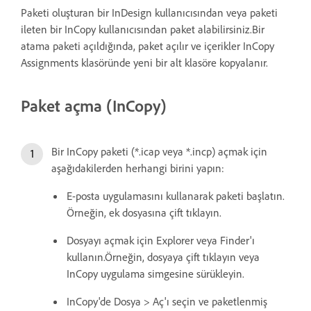
Paketi oluşturan bir InDesign kullanıcısından veya paketi
ileten bir InCopy kullanıcısından paket alabilirsiniz.Bir
atama paketi açıldığında, paket açılır ve içerikler InCopy
Assignments klasöründe yeni bir alt klasöre kopyalanır.
Paket açma (InCopy)
Bir InCopy paketi (*.icap veya *.incp) açmak için
aşağıdakilerden herhangi birini yapın:
E-posta uygulamasını kullanarak paketi başlatın.
Örneğin, ek dosyasına çift tıklayın.
Dosyayı açmak için Explorer veya Finder'ı
kullanın.Örneğin, dosyaya çift tıklayın veya
InCopy uygulama simgesine sürükleyin.
InCopy'de Dosya > Aç'ı seçin ve paketlenmiş