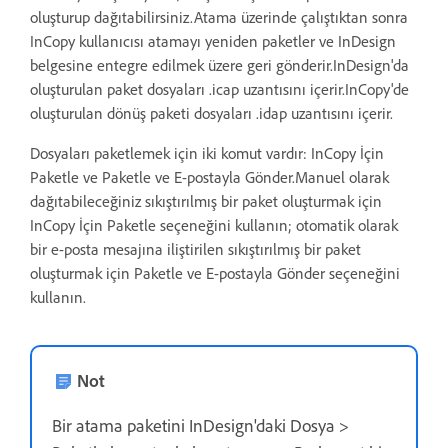
oluşturup dağıtabilirsiniz.Atama üzerinde çalıştıktan sonra
InCopy kullanıcısı atamayı yeniden paketler ve InDesign
belgesine entegre edilmek üzere geri gönderir.InDesign'da
oluşturulan paket dosyaları .icap uzantısını içerir.InCopy'de
oluşturulan dönüş paketi dosyaları .idap uzantısını içerir.
Dosyaları paketlemek için iki komut vardır: InCopy İçin
Paketle ve Paketle ve E-postayla Gönder.Manuel olarak
dağıtabileceğiniz sıkıştırılmış bir paket oluşturmak için
InCopy İçin Paketle seçeneğini kullanın; otomatik olarak
bir e-posta mesajına iliştirilen sıkıştırılmış bir paket
oluşturmak için Paketle ve E-postayla Gönder seçeneğini
kullanın.
Not
Bir atama paketini InDesign'daki Dosya >