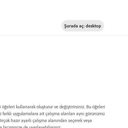
Şurada aç:
desktop
i öğeleri kullanarak oluşturur ve değiştirirsiniz. Bu öğeleri
ki farklı uygulamalara ait çalışma alanları aynı görünümü
irçok hazır ayarlı çalışma alanından seçerek veya
 biçiminize de uyarlayabilirsiniz.