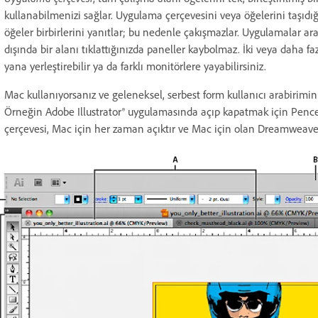
kullanabilmenizi sağlar. Uygulama çerçevesini veya öğelerini taşıdı
öğeler birbirlerini yanıtlar; bu nedenle çakışmazlar. Uygulamalar ar
dışında bir alanı tıklattığınızda paneller kaybolmaz. İki veya daha 
yana yerleştirebilir ya da farklı monitörlere yayabilirsiniz.
Mac kullanıyorsanız ve geleneksel, serbest form kullanıcı arabirimin
Örneğin Adobe Illustrator® uygulamasında açıp kapatmak için Pence
çerçevesi, Mac için her zaman açıktır ve Mac için olan Dreamweave