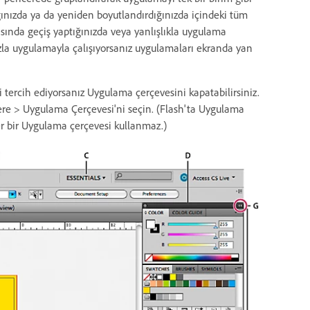
ğınızda ya da yeniden boyutlandırdığınızda içindeki tüm
asında geçiş yaptığınızda veya yanlışlıkla uygulama
fazla uygulamayla çalışıyorsanız uygulamaları ekranda yan
i tercih ediyorsanız Uygulama çerçevesini kapatabilirsiniz.
re > Uygulama Çerçevesi'ni seçin. (Flash'ta Uygulama
r bir Uygulama çerçevesi kullanmaz.)