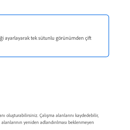
eği ayarlayarak tek sütunlu görünümden çift
nı oluşturabilirsiniz. Çalışma alanlarını kaydedebilir,
şma alanlarının yeniden adlandırılması beklenmeyen