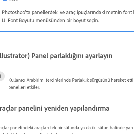
Photoshop'ta panellerdeki ve araç ipuçlarındaki metnin font b
UI Font Boyutu menüsünden bir boyut seçin.
Illustrator) Panel parlaklığını ayarlayın
Kullanıcı Arabirimi tercihlerinde Parlaklık sürgüsünü hareket ett
panelleri etkiler.
raçlar panelini yeniden yapılandırma
açlar panelindeki araçları tek bir sütunda ya da iki sütun halinde yan 