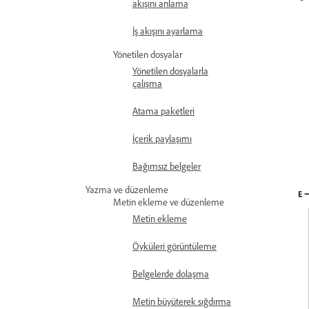
akışını anlama
İş akışını ayarlama
Yönetilen dosyalar
Yönetilen dosyalarla
çalışma
Atama paketleri
İçerik paylaşımı
Bağımsız belgeler
Yazma ve düzenleme
Metin ekleme ve düzenleme
Metin ekleme
Öyküleri görüntüleme
Belgelerde dolaşma
Metin büyüterek sığdırma