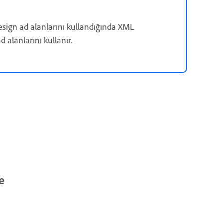
ign ad alanlarını kullandığında XML
d alanlarını kullanır.
e