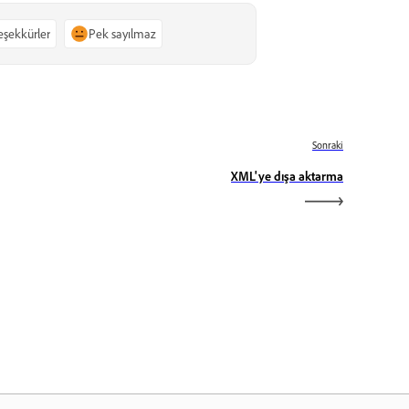
teşekkürler
Pek sayılmaz
Sonraki
XML'ye dışa aktarma