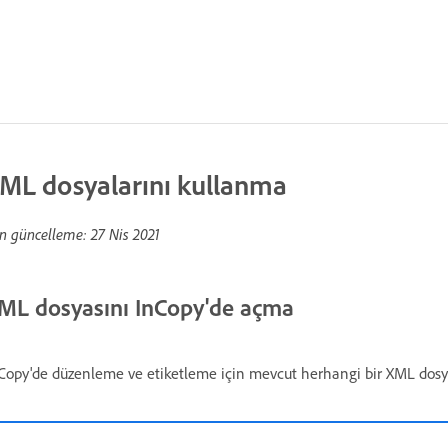
ML dosyalarını kullanma
n güncelleme:
27 Nis 2021
ML dosyasını InCopy'de açma
Copy'de düzenleme ve etiketleme için mevcut herhangi bir XML dosyas