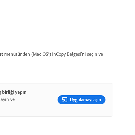
et
menüsünden (Mac OS®) InCopy Belgesi'ni seçin ve
birliği yapın
layın ve
Uygulamayı açın