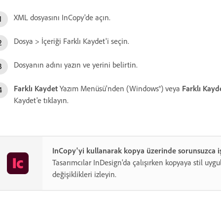
XML dosyasını InCopy'de açın.
Dosya > İçeriği Farklı Kaydet'i seçin.
Dosyanın adını yazın ve yerini belirtin.
Farklı Kaydet
Yazım Menüsü'nden (Windows®) veya
Farklı Kayd
Kaydet'e tıklayın.
InCopy'yi kullanarak kopya üzerinde sorunsuzca iş 
Tasarımcılar InDesign'da çalışırken kopyaya stil uygu
değişiklikleri izleyin.