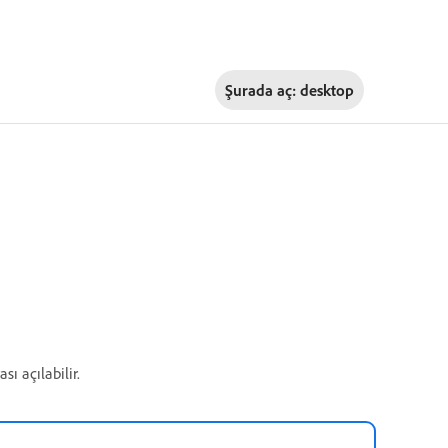
Şurada aç:
desktop
ı açılabilir.