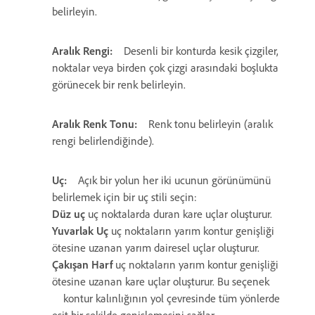
belirleyin.
Aralık Rengi:
Desenli bir konturda kesik çizgiler,
noktalar veya birden çok çizgi arasındaki boşlukta
görünecek bir renk belirleyin.
Aralık Renk Tonu:
Renk tonu belirleyin (aralık
rengi belirlendiğinde).
Uç:
Açık bir yolun her iki ucunun görünümünü
belirlemek için bir uç stili seçin:
Düz uç
uç noktalarda duran kare uçlar oluşturur.
Yuvarlak Uç
uç noktaların yarım kontur genişliği
ötesine uzanan yarım dairesel uçlar oluşturur.
Çakışan Harf
uç noktaların yarım kontur genişliği
ötesine uzanan kare uçlar oluşturur. Bu seçenek
kontur kalınlığının yol çevresinde tüm yönlerde