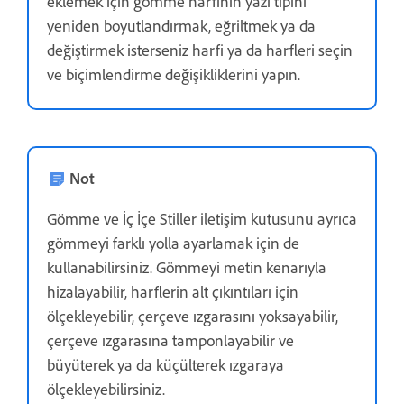
eklemek için gömme harfinin yazı tipini
yeniden boyutlandırmak, eğriltmek ya da
değiştirmek isterseniz harfi ya da harfleri seçin
ve biçimlendirme değişikliklerini yapın.
Not
Gömme ve İç İçe Stiller iletişim kutusunu ayrıca
gömmeyi farklı yolla ayarlamak için de
kullanabilirsiniz. Gömmeyi metin kenarıyla
hizalayabilir, harflerin alt çıkıntıları için
ölçekleyebilir, çerçeve ızgarasını yoksayabilir,
çerçeve ızgarasına tamponlayabilir ve
büyüterek ya da küçülterek ızgaraya
ölçekleyebilirsiniz.