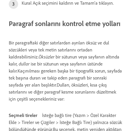
Kural Açık seçimini kaldırın ve Tamam'a tıklayın.
Paragraf sonlarını kontrol etme yolları
Bir paragraftaki diğer satırlardan ayrılan öksüz ve dul
sözcükleri veya tek metin satırlarını ortadan
kaldırabilirsiniz.
Öksüzler
bir sütunun veya sayfanın altında
kalır,
dullar
ise bir sütunun veya sayfanın üstünde
kalır.Kaçınılması gereken başka bir tipografik sorun, sayfada
tek başına duran ve takip eden paragrafı bir sonraki
sayfada yer alan başlıktır.Dulları, öksüzleri, kısa çıkış
satırlarını ve diğer paragraf kesme sorunlarını düzeltmek
için çeşitli seçenekleriniz var:
Seçmeli tireler
İsteğe bağlı tire (Yazım > Özel Karakter
Ekle > Tireler ve Çizgiler > İsteğe Bağlı Tire) yalnızca sözcük
bölündüğünde görünür.Bu seçenek, metin yeniden aktıktan