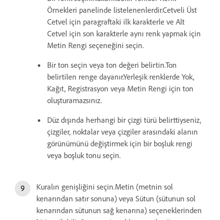
Örnekleri panelinde listelenenlerdir.Cetveli Üst
Cetvel için paragraftaki ilk karakterle ve Alt
Cetvel için son karakterle aynı renk yapmak için
Metin Rengi seçeneğini seçin.
Bir ton seçin veya ton değeri belirtin.Ton
belirtilen renge dayanır.Yerleşik renklerde Yok,
Kağıt, Registrasyon veya Metin Rengi için ton
oluşturamazsınız.
Düz dışında herhangi bir çizgi türü belirttiyseniz,
çizgiler, noktalar veya çizgiler arasındaki alanın
görünümünü değiştirmek için bir boşluk rengi
veya boşluk tonu seçin.
Kuralın genişliğini seçin.Metin (metnin sol
kenarından satır sonuna) veya Sütun (sütunun sol
kenarından sütunun sağ kenarına) seçeneklerinden