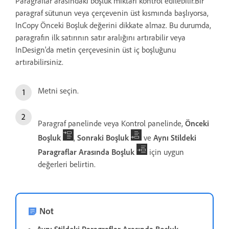
Paragraflar arasındaki boşluk miktarı kontrol edilebilir.Bir
paragraf sütunun veya çerçevenin üst kısmında başlıyorsa,
InCopy Önceki Boşluk değerini dikkate almaz. Bu durumda,
paragrafın ilk satırının satır aralığını artırabilir veya
InDesign'da metin çerçevesinin üst iç boşluğunu
artırabilirsiniz.
Metni seçin.
Paragraf panelinde veya Kontrol panelinde,
Önceki
Boşluk
,
Sonraki Boşluk
ve
Aynı Stildeki
Paragraflar Arasında Boşluk
için uygun
değerleri belirtin.
Not
Aynı Stildeki Paragraflar Arasında Boşluk