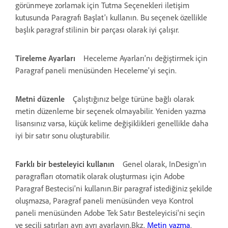
görünmeye zorlamak için Tutma Seçenekleri iletişim
kutusunda Paragrafı Başlat'ı kullanın. Bu seçenek özellikle
başlık paragraf stilinin bir parçası olarak iyi çalışır.
Tireleme Ayarları
Heceleme Ayarları'nı değiştirmek için
Paragraf paneli menüsünden Heceleme'yi seçin.
Metni düzenle
Çalıştığınız belge türüne bağlı olarak
metin düzenleme bir seçenek olmayabilir. Yeniden yazma
lisansınız varsa, küçük kelime değişiklikleri genellikle daha
iyi bir satır sonu oluşturabilir.
Farklı bir besteleyici kullanın
Genel olarak, InDesign'ın
paragrafları otomatik olarak oluşturması için Adobe
Paragraf Bestecisi'ni kullanın.Bir paragraf istediğiniz şekilde
oluşmazsa, Paragraf paneli menüsünden veya Kontrol
paneli menüsünden Adobe Tek Satır Besteleyicisi'ni seçin
ve seçili satırları ayrı ayrı ayarlayın.Bkz.
Metin yazma
.