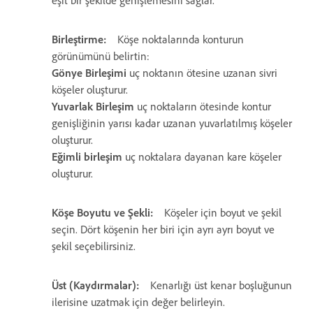
eşit bir şekilde genişlemesini sağlar.
Birleştirme:
Köşe noktalarında konturun
görünümünü belirtin:
Gönye Birleşimi
uç noktanın ötesine uzanan sivri
köşeler oluşturur.
Yuvarlak Birleşim
uç noktaların ötesinde kontur
genişliğinin yarısı kadar uzanan yuvarlatılmış köşeler
oluşturur.
Eğimli birleşim
uç noktalara dayanan kare köşeler
oluşturur.
Köşe Boyutu ve Şekli:
Köşeler için boyut ve şekil
seçin. Dört köşenin her biri için ayrı ayrı boyut ve
şekil seçebilirsiniz.
Üst (Kaydırmalar):
Kenarlığı üst kenar boşluğunun
ilerisine uzatmak için değer belirleyin.