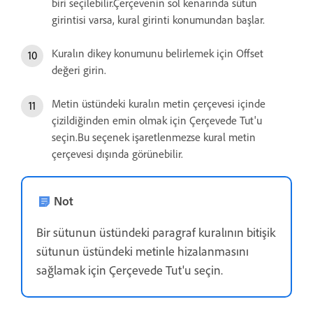
biri seçilebilir.Çerçevenin sol kenarında sütun
girintisi varsa, kural girinti konumundan başlar.
Kuralın dikey konumunu belirlemek için Offset
değeri girin.
Metin üstündeki kuralın metin çerçevesi içinde
çizildiğinden emin olmak için Çerçevede Tut'u
seçin.Bu seçenek işaretlenmezse kural metin
çerçevesi dışında görünebilir.
Not
Bir sütunun üstündeki paragraf kuralının bitişik
sütunun üstündeki metinle hizalanmasını
sağlamak için Çerçevede Tut'u seçin.