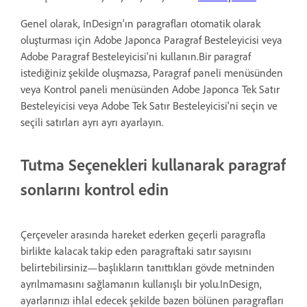
Genel olarak, InDesign'ın paragrafları otomatik olarak
oluşturması için Adobe Japonca Paragraf Besteleyicisi veya
Adobe Paragraf Besteleyicisi'ni kullanın.Bir paragraf
istediğiniz şekilde oluşmazsa, Paragraf paneli menüsünden
veya Kontrol paneli menüsünden Adobe Japonca Tek Satır
Besteleyicisi veya Adobe Tek Satır Besteleyicisi'ni seçin ve
seçili satırları ayrı ayrı ayarlayın.
Tutma Seçenekleri kullanarak paragraf
sonlarını kontrol edin
Çerçeveler arasında hareket ederken geçerli paragrafla
birlikte kalacak takip eden paragraftaki satır sayısını
belirtebilirsiniz—başlıkların tanıttıkları gövde metninden
ayrılmamasını sağlamanın kullanışlı bir yolu.InDesign,
ayarlarınızı ihlal edecek şekilde bazen bölünen paragrafları