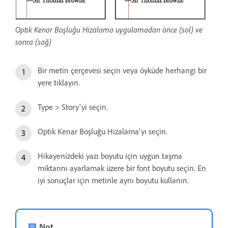
Optik Kenar Boşluğu Hizalama uygulamadan önce (sol) ve
sonra (sağ)
Bir metin çerçevesi seçin veya öyküde herhangi bir
yere tıklayın.
Type > Story'yi seçin.
Optik Kenar Boşluğu Hizalama'yı seçin.
Hikayenizdeki yazı boyutu için uygun taşma
miktarını ayarlamak üzere bir font boyutu seçin. En
iyi sonuçlar için metinle aynı boyutu kullanın.
Not