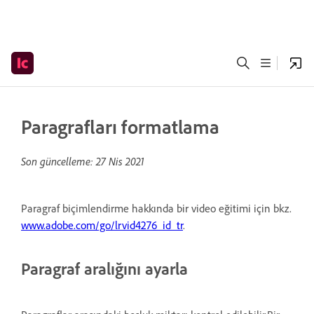
Paragrafları formatlama
Son güncelleme:
27 Nis 2021
Paragraf biçimlendirme hakkında bir video eğitimi için bkz.
www.adobe.com/go/lrvid4276_id_tr
.
Paragraf aralığını ayarla