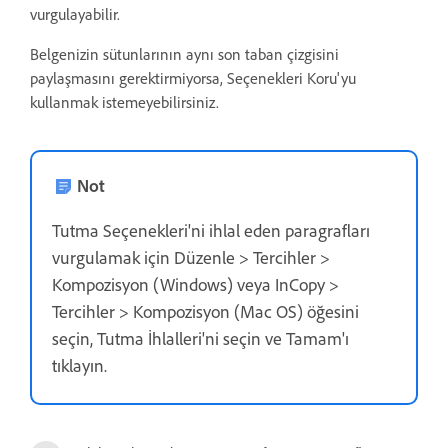
vurgulayabilir.
Belgenizin sütunlarının aynı son taban çizgisini
paylaşmasını gerektirmiyorsa, Seçenekleri Koru'yu
kullanmak istemeyebilirsiniz.
Not
Tutma Seçenekleri'ni ihlal eden paragrafları
vurgulamak için Düzenle > Tercihler >
Kompozisyon (Windows) veya InCopy >
Tercihler > Kompozisyon (Mac OS) öğesini
seçin, Tutma İhlalleri'ni seçin ve Tamam'ı
tıklayın.