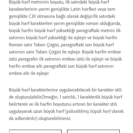
Büyük harf metninin boyutu, ilk satırdaki büyük harf
karakterlerinin yarım genişlikte Latin harfleri veya tam
genişlikte CJK olmasına bağlı olarak değişir.İlk satırdaki
büyük harf karakterleri yarım genişlikte roman olduğunda,
büyük harfin büyük harf yüksekliği paragraftaki metnin ilk
satırının büyük harf yüksekliği ile eşleşir ve büyük harfin
Roman satır Taban Çizgisi, paragraftaki son büyük harf
satırının satır Taban Çizgisi ile eşleşir. Büyük harfin embox
üstü paragrafın ilk satırının embox üstü ile eşleşir ve büyük
harfin embox altı paragraftaki son büyük harf satırının
embox altı ile eşleşir.
Büyük harf karakterlerine uygulanabilecek bir karakter stili
de oluşturulabilir.Örneğin, 1 satırlık, 1 karakterlik büyük harf
belirterek ve ilk harfin boyutunu artıran bir karakter stili
uygulayarak uzun büyük harf (
yükseltilmiş büyük harf
olarak
da adlandırılır) oluşturabilirsiniz.