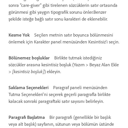
sonra "care-giver" gibi tirelenen sözcüklerin satır ortasında
görünmesi gibi yaygın tipografik sorunu önler.Benzer
şekilde isteğe bağlı satır sonu karakteri de eklenebilir.
Kesme Yok
Seçilen metnin satır boyunca bölünmesini
önlemek için Karakter panel menüsünden Kesintisiz'i seçin.
Bölünemez boşluklar
Birlikte tutmak istediğiniz
sözcükler arasına kesintisiz boşluk (Yazım > Beyaz Alan Ekle
>
[kesintisiz boşluk]
) ekleyin.
Saklama Seçenekleri
Paragraf paneli menüsünden
Tutma Seçenekleri'ni seçerek geçerli paragrafla birlikte
kalacak sonraki paragraftaki satır sayısını belirleyin.
Paragrafı Başlatma
Bir paragrafı (genellikle bir başlık
veya alt başlık) sayfanın, sütunun veya bölümün üstünde