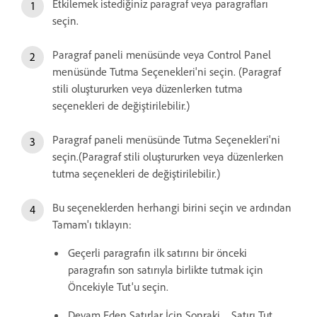
Etkilemek istediğiniz paragraf veya paragrafları
seçin.
Paragraf paneli menüsünde veya Control Panel
menüsünde Tutma Seçenekleri'ni seçin. (Paragraf
stili oluştururken veya düzenlerken tutma
seçenekleri de değiştirilebilir.)
Paragraf paneli menüsünde Tutma Seçenekleri'ni
seçin.(Paragraf stili oluştururken veya düzenlerken
tutma seçenekleri de değiştirilebilir.)
Bu seçeneklerden herhangi birini seçin ve ardından
Tamam'ı tıklayın:
Geçerli paragrafın ilk satırını bir önceki
paragrafın son satırıyla birlikte tutmak için
Öncekiyle Tut'u seçin.
Devam Eden Satırlar İçin Sonraki _ Satırı Tut