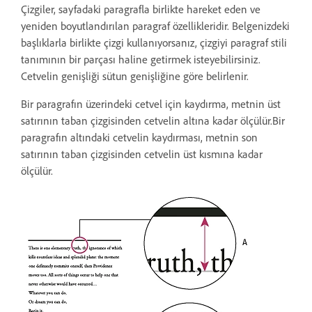
Çizgiler, sayfadaki paragrafla birlikte hareket eden ve
yeniden boyutlandırılan paragraf özellikleridir. Belgenizdeki
başlıklarla birlikte çizgi kullanıyorsanız, çizgiyi paragraf stili
tanımının bir parçası haline getirmek isteyebilirsiniz.
Cetvelin genişliği sütun genişliğine göre belirlenir.
Bir paragrafın üzerindeki cetvel için kaydırma, metnin üst
satırının taban çizgisinden cetvelin altına kadar ölçülür.Bir
paragrafın altındaki cetvelin kaydırması, metnin son
satırının taban çizgisinden cetvelin üst kısmına kadar
ölçülür.