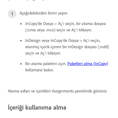
Aşağıdakilerden birini yapın.
InCopy'de Dosya > Aç'ı seçin, bir atama dosyası
(.icma veya .inca) seçin ve Aç'ı tıklayın.
InDesign veya InCopy'de Dosya > Aç'ı seçin,
atanmış içerik içeren bir InDesign dosyası (.indd)
seçin ve Aç'ı tıklayın.
Bir atama paketini açın.
Paketleri alma (InCopy)
bölümüne bakın.
Atama adları ve içerikleri Assignments panelinde görünür.
İçeriği kullanıma alma