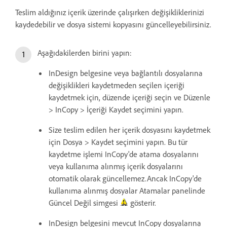
Teslim aldığınız içerik üzerinde çalışırken değişikliklerinizi
kaydedebilir ve dosya sistemi kopyasını güncelleyebilirsiniz.
Aşağıdakilerden birini yapın:
InDesign belgesine veya bağlantılı dosyalarına
değişiklikleri kaydetmeden seçilen içeriği
kaydetmek için, düzende içeriği seçin ve Düzenle
> InCopy > İçeriği Kaydet seçimini yapın.
Size teslim edilen her içerik dosyasını kaydetmek
için Dosya > Kaydet seçimini yapın. Bu tür
kaydetme işlemi InCopy'de atama dosyalarını
veya kullanıma alınmış içerik dosyalarını
otomatik olarak güncellemez.Ancak InCopy'de
kullanıma alınmış dosyalar Atamalar panelinde
Güncel Değil simgesi
gösterir.
InDesign belgesini mevcut InCopy dosyalarına