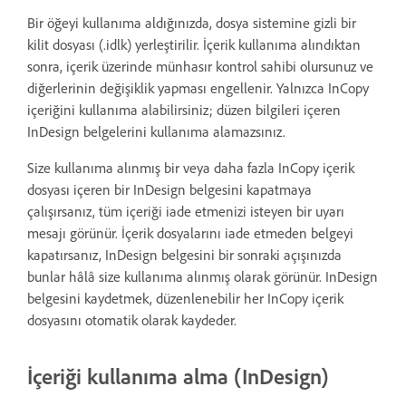
Bir öğeyi kullanıma aldığınızda, dosya sistemine gizli bir
kilit dosyası (.idlk) yerleştirilir. İçerik kullanıma alındıktan
sonra, içerik üzerinde münhasır kontrol sahibi olursunuz ve
diğerlerinin değişiklik yapması engellenir. Yalnızca InCopy
içeriğini kullanıma alabilirsiniz; düzen bilgileri içeren
InDesign belgelerini kullanıma alamazsınız.
Size kullanıma alınmış bir veya daha fazla InCopy içerik
dosyası içeren bir InDesign belgesini kapatmaya
çalışırsanız, tüm içeriği iade etmenizi isteyen bir uyarı
mesajı görünür. İçerik dosyalarını iade etmeden belgeyi
kapatırsanız, InDesign belgesini bir sonraki açışınızda
bunlar hâlâ size kullanıma alınmış olarak görünür. InDesign
belgesini kaydetmek, düzenlenebilir her InCopy içerik
dosyasını otomatik olarak kaydeder.
İçeriği kullanıma alma (InDesign)