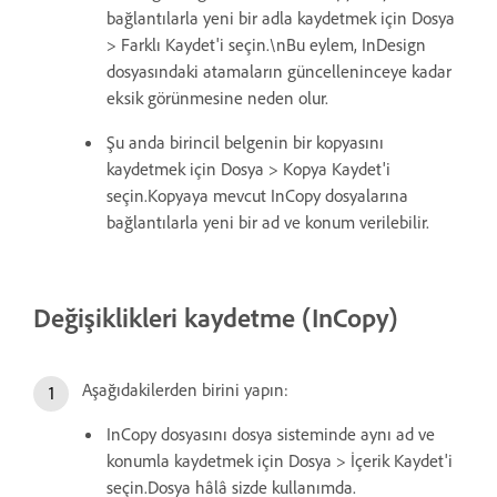
bağlantılarla yeni bir adla kaydetmek için Dosya
> Farklı Kaydet'i seçin.\nBu eylem, InDesign
dosyasındaki atamaların güncelleninceye kadar
eksik görünmesine neden olur.
Şu anda birincil belgenin bir kopyasını
kaydetmek için Dosya > Kopya Kaydet'i
seçin.Kopyaya mevcut InCopy dosyalarına
bağlantılarla yeni bir ad ve konum verilebilir.
Değişiklikleri kaydetme (InCopy)
Aşağıdakilerden birini yapın:
InCopy dosyasını dosya sisteminde aynı ad ve
konumla kaydetmek için Dosya > İçerik Kaydet'i
seçin.Dosya hâlâ sizde kullanımda.