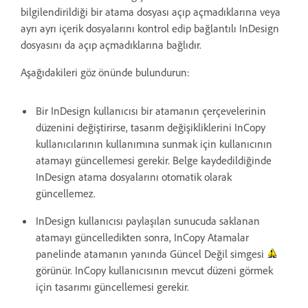
bilgilendirildiği bir atama dosyası açıp açmadıklarına veya
ayrı ayrı içerik dosyalarını kontrol edip bağlantılı InDesign
dosyasını da açıp açmadıklarına bağlıdır.
Aşağıdakileri göz önünde bulundurun:
Bir InDesign kullanıcısı bir atamanın çerçevelerinin
düzenini değiştirirse, tasarım değişikliklerini InCopy
kullanıcılarının kullanımına sunmak için kullanıcının
atamayı güncellemesi gerekir. Belge kaydedildiğinde
InDesign atama dosyalarını otomatik olarak
güncellemez.
InDesign kullanıcısı paylaşılan sunucuda saklanan
atamayı güncelledikten sonra, InCopy Atamalar
panelinde atamanın yanında Güncel Değil simgesi
görünür. InCopy kullanıcısının mevcut düzeni görmek
için tasarımı güncellemesi gerekir.