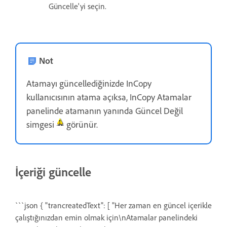
Güncelle'yi seçin.
Not
Atamayı güncellediğinizde InCopy
kullanıcısının atama açıksa, InCopy Atamalar
panelinde atamanın yanında Güncel Değil
simgesi
görünür.
İçeriği güncelle
```json { "trancreatedText": [ "Her zaman en güncel içerikle
çalıştığınızdan emin olmak için\nAtamalar panelindeki