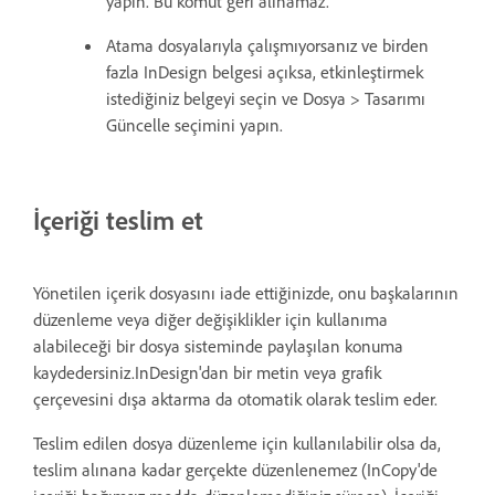
yapın. Bu komut geri alınamaz.
Atama dosyalarıyla çalışmıyorsanız ve birden
fazla InDesign belgesi açıksa, etkinleştirmek
istediğiniz belgeyi seçin ve Dosya > Tasarımı
Güncelle seçimini yapın.
İçeriği teslim et
Yönetilen içerik dosyasını iade ettiğinizde, onu başkalarının
düzenleme veya diğer değişiklikler için kullanıma
alabileceği bir dosya sisteminde paylaşılan konuma
kaydedersiniz.InDesign'dan bir metin veya grafik
çerçevesini dışa aktarma da otomatik olarak teslim eder.
Teslim edilen dosya düzenleme için kullanılabilir olsa da,
teslim alınana kadar gerçekte düzenlenemez (InCopy'de