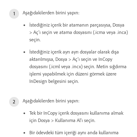
Aşağıdakilerden birini yapın:
İstediğiniz içerik bir atamanın parçasıysa, Dosya
> Aç'ı seçin ve atama dosyasını (.icma veya .inca)
seçin.
İstediğiniz içerik ayrı ayrı dosyalar olarak dışa
aktarılmışsa, Dosya > Aç'ı seçin ve InCopy
dosyasını (.icml veya .incx) seçin. Metin sığdırma
işlemi yapabilmek için düzeni görmek üzere
InDesign belgesini seçin.
Aşağıdakilerden birini yapın:
Tek bir InCopy içerik dosyasını kullanıma almak
için Dosya > Kullanıma Al'ı seçin.
Bir ödevdeki tüm içeriği aynı anda kullanıma