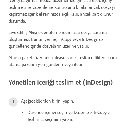
içeriği bağımsız modda düzenlemediğiniz sürece). İçeriği
teslim etme, düzenleme kontrolünü bırakır ancak dosyayı
kapatmaz.İçerik ekranınızda açık kalır, ancak salt okunur
durumda.
LiveEdit İş Akışı eklentileri birden fazla dosya sürümü
oluşturmaz. Bunun yerine, InCopy veya InDesign'da
güncellendiğinde dosyaların üzerine yazılır.
Atama paketi üzerinde çalışıyorsaniz, teslim ettikten sonra
atama paketini geri gönderin veya iletin.
Yönetilen içeriği teslim et (InDesign)
Aşağıdakilerden birini yapın:
Düzende içeriği seçin ve Düzenle > InCopy >
Teslim Et seçimini yapın.