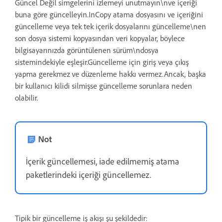
Güncel Değil simgelerini izlemeyi unutmayın\nve içeriği
buna göre güncelleyin.InCopy atama dosyasını ve içeriğini
güncelleme veya tek tek içerik dosyalarını güncelleme\nen
son dosya sistemi kopyasından veri kopyalar, böylece
bilgisayarınızda görüntülenen sürüm\ndosya
sistemindekiyle eşleşir.Güncelleme için giriş veya çıkış
yapma gerekmez ve düzenleme hakkı vermez.Ancak, başka
bir kullanıcı kilidi silmişse güncelleme sorunlara neden
olabilir.
Not
İçerik güncellemesi, iade edilmemiş atama
paketlerindeki içeriği güncellemez.
Tipik bir güncelleme iş akışı şu şekildedir: