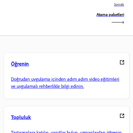
Sonraki
Atama paketleri
Öğrenin
Doğrudan uygulama içinden adım adım video eğitimleri
ve uygulamalı rehberlikle bilgi edinin.
Topluluk
Tartışmalara katılın, yanıtlar bulun, uzmanlardan öğrenin