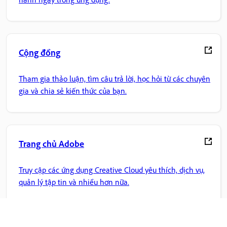
Cộng đồng
Tham gia thảo luận, tìm câu trả lời, học hỏi từ các chuyên
gia và chia sẻ kiến thức của bạn.
Trang chủ Adobe
Truy cập các ứng dụng Creative Cloud yêu thích, dịch vụ,
quản lý tập tin và nhiều hơn nữa.