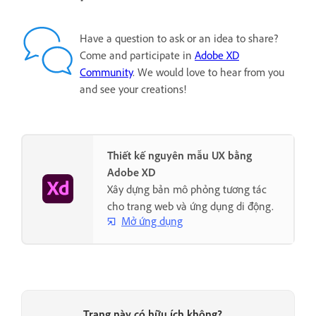
Have a question to ask or an idea to share?
Come and participate in
Adobe XD
Community
. We would love to hear from you
and see your creations!
Thiết kế nguyên mẫu UX bằng
Adobe XD
Xây dựng bản mô phỏng tương tác
cho trang web và ứng dụng di động.
Mở ứng dụng
Trang này có hữu ích không?