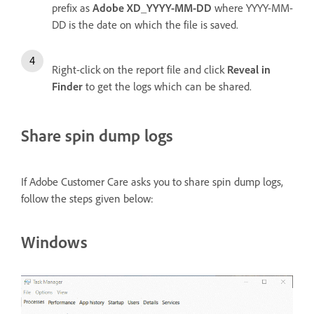
prefix as
Adobe XD_YYYY-MM-DD
where YYYY-MM-
DD is the date on which the file is saved.
Right-click on the report file and click
Reveal in
Finder
to get the logs which can be shared.
Share spin dump logs
If Adobe Customer Care asks you to share spin dump logs,
follow the steps given below:
Windows