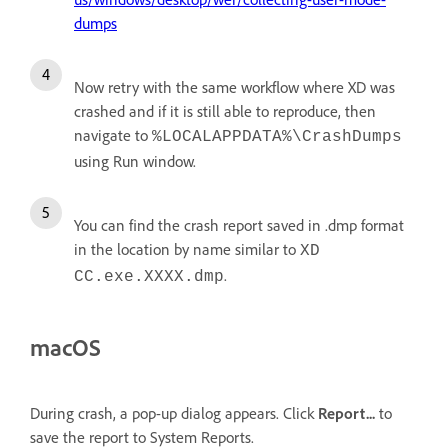
dumps
Now retry with the same workflow where XD was
crashed and if it is still able to reproduce, then
navigate to
%LOCALAPPDATA%\CrashDumps
using Run window.
You can find the crash report saved in .dmp format
in the location by name similar to
XD
.
CC.exe.XXXX.dmp
macOS
During crash, a pop-up dialog appears. Click
Report...
to
save the report to System Reports.