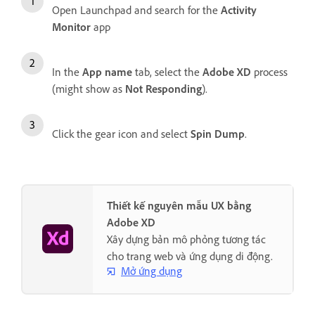
Open Launchpad and search for the
Activity
Monitor
app
In the
App name
tab, select the
Adobe XD
process
(might show as
Not Responding
).
Click the gear icon and select
Spin Dump
.
Thiết kế nguyên mẫu UX bằng
Adobe XD
Xây dựng bản mô phỏng tương tác
cho trang web và ứng dụng di động.
Mở ứng dụng