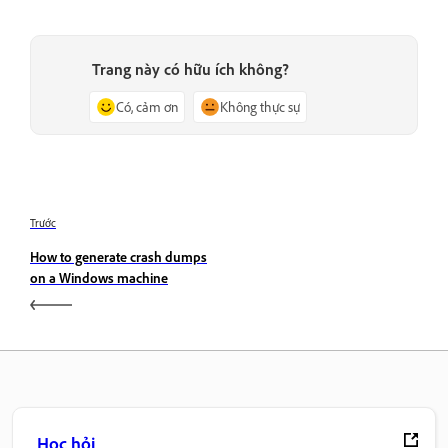
Trang này có hữu ích không?
Có, cảm ơn
Không thực sự
Trước
How to generate crash dumps
on a Windows machine
Học hỏi