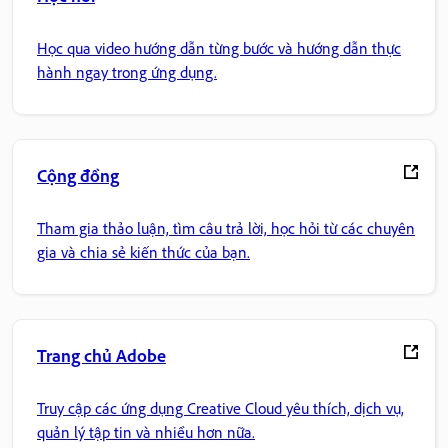
Học qua video hướng dẫn từng bước và hướng dẫn thực
hành ngay trong ứng dụng.
Cộng đồng
Tham gia thảo luận, tìm câu trả lời, học hỏi từ các chuyên
gia và chia sẻ kiến thức của bạn.
Trang chủ Adobe
Truy cập các ứng dụng Creative Cloud yêu thích, dịch vụ,
quản lý tập tin và nhiều hơn nữa.