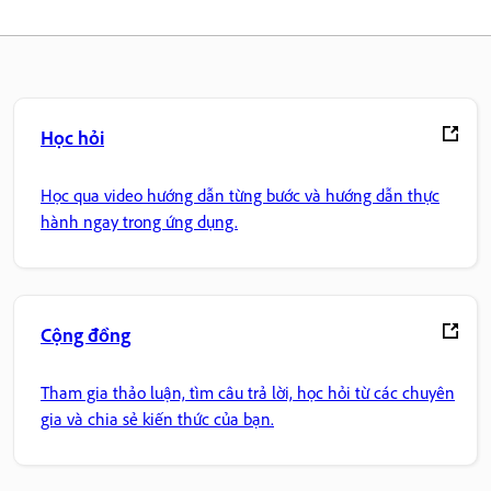
Học hỏi
Học qua video hướng dẫn từng bước và hướng dẫn thực
hành ngay trong ứng dụng.
Cộng đồng
Tham gia thảo luận, tìm câu trả lời, học hỏi từ các chuyên
gia và chia sẻ kiến thức của bạn.