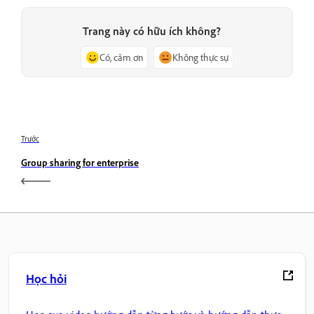
Trang này có hữu ích không?
Có, cảm ơn
Không thực sự
Trước
Group sharing for enterprise
Học hỏi