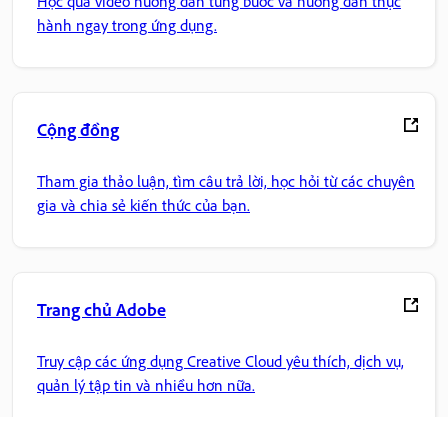
Học qua video hướng dẫn từng bước và hướng dẫn thực
hành ngay trong ứng dụng.
Cộng đồng
Tham gia thảo luận, tìm câu trả lời, học hỏi từ các chuyên
gia và chia sẻ kiến thức của bạn.
Trang chủ Adobe
Truy cập các ứng dụng Creative Cloud yêu thích, dịch vụ,
quản lý tập tin và nhiều hơn nữa.