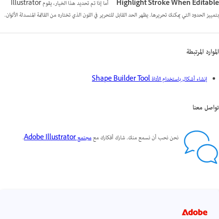
Highlight Stroke When Editable
أما إذا تم تحديد هذا الخيار، يقوم Illustrator
بتمييز الحدود التي يمكنك تحريرها. يظهر الحد القابل للتحرير في اللون الذي تختاره من القائمة المنسدلة الألوان.
الموارد المرتبطة
إنشاء أشكال باستخدام الأداة Shape Builder Tool
تواصل معنا
نحن نحب أن نسمع منك. شارك أفكارك مع
مجتمع Adobe Illustrator
.