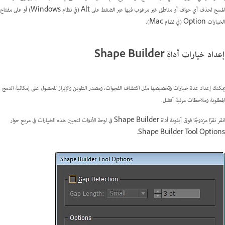
المسح لحذف أي حواف أو مناطق غير مرغوب فيها عبر الضغط على Alt (في نظام Windows) أو على مفتاح
الخيارات Option (في نظام Mac).
إعداد خيارات أداة Shape Builder
يمكنك إعداد عدة خيارات وتخصيصها مثل اكتشاف الفجوات، ومصدر التلوين والإبراز للحصول على إمكانية الدمج
المطلوبة وملاحظات مرئية أفضل.
انقر نقرًا مزدوجًا فوق أيقونة أداة Shape Builder في لوحة الأدوات لتعيين هذه الخيارات في مربع حوار
Shape Builder Tool Options.