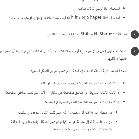
استخدام أداة لرسم أشكال متراكبة
استخدام الأداة Shaper ‏(Shift + N) لرسم مستطيلات، أو دوائر، أو مضلعات سريعًا
حدد الأداة Shaper ‏(Shift + N) إذا لم تكن محددة بالفعل.
باستخدام الماوس (على جهاز غير لمسي) أو بإصبعك، اكتب سريعًا على المنطقة التي تريد إما أن دمجها أو
حذفها أو تثقبها.
تحدد القواعد التالية طريقة ثقب أجزاء الأشكال أو دمجها، ولون الشكل المدمج:
إذا كانت الكتابة السريعة داخل شكل واحد، فسيتم ثقب المنطقة.
إذا كانت الكتابة السريعة عبر مناطق متقاطعة من شكلين أو أكثر، يتم ثقب المناطق المتقاطعة
إذا كانت الكتابة السريعة‬ تنشأ من الشكل الموجود في المقدمة:
من منطقة غير متراكبة إلى منطقة متراكبة، يتم ثقب الشكل الموجود في المقدمة
من منطقة متراكبة إلى منطقة غير متراكبة، يتم دمج الأشكال، باستخدام لون المنطقة
المدمجة التي تتضمن نقطة أصل الكتابة السريعة.