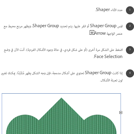
حدد الأداء Shaper.
المس Shaper Group أو انقر عليها. يتم تحديد Shaper Group، ويظهر مربع محيط مع
عنصر الواجهة Arrow
.
اضغط على الشكل مرة أخرى (أو على شكل فردي، في حالة وجود الأشكال الفردية). أنت الآن في وضع
Face Selection.
إذا كانت Shaper Group تحتوي على أشكال مدمجة، فإن وجه الشكل يظهر مُتَلَبِّدًا. يمكنك تغيير
لون تعبئة الأشكال.