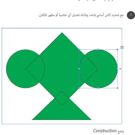
مع تحديد كائن أساسي واحد، يمكنك تعديل أي خاصية أو مظهر للكائن.
وضع Construction