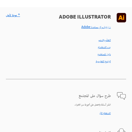
^ عودة لأعلى
ADOBE ILLUSTRATOR
< زيارة مركز مساعدة Adobe
التعلّم والدعم
بدء الاستخدام
دليل المستخدم
البرامج التعليمية
طرح سؤال على المجتمع
انشر أسئلة واحصل على أجوبة من الخبراء.
الاستعلام الآن