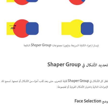
(يسار) إجراء الكتابة السريعة، و(يمين) مجموعات Shaper Group الناتجة
تحديد الأشكال في Shaper Group
تظل كل الأشكال في Shaper Group قابلة للتحرير، حتى بعد ثقب أجزاء من الأشكال أو دمجها. تسمح لك
الإجراءات التالية باختيار الأشكال الفردية أو المجموعة:
وضع Face Selection