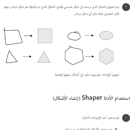
يتم تحويل الشكل الذي ترسمه إلى شكل هندسي واضح. الشكل الذي تم إنشاؤه هو شكل مباشر، وهو
قابل للتعديل تمامًا مثل أي شكل مباشر.
تحويل الإيماءات المرسومة باليد إلى أشكال متجهة واضحة
استخدام الأداة Shaper (إنشاء الأشكال)
قم بتنفيذ أحد الإجراءات التالية:
حدد بعض الأشكال المتداخلة في مستندك