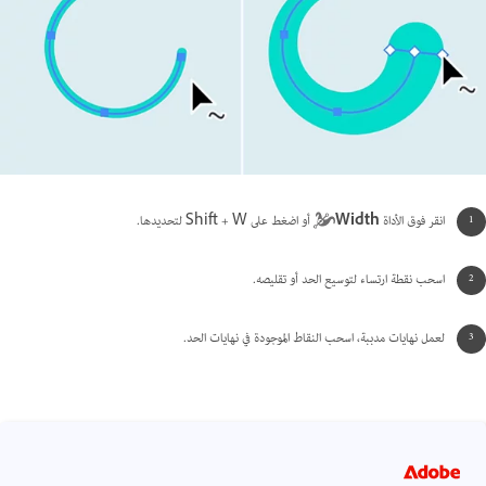
انقر فوق الأداة
Width
أو اضغط على Shift + W لتحديدها.
اسحب نقطة ارتساء لتوسيع الحد أو تقليصه.
لعمل نهايات مدببة، اسحب النقاط الموجودة في نهايات الحد.