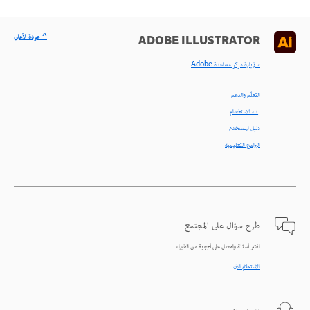
^ عودة لأعلى
ADOBE ILLUSTRATOR
< زيارة مركز مساعدة Adobe
التعلّم والدعم
بدء الاستخدام
دليل المستخدم
البرامج التعليمية
طرح سؤال على المجتمع
انشر أسئلة واحصل على أجوبة من الخبراء.
الاستعلام الآن