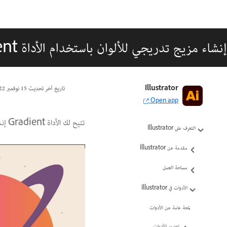
إنشاء مزيج تدريجي للألوان باستخدام الأداة Gradient
Illustrator
تاريخ آخر تحديث
15 نوفمبر 2022
Open app
تتيح لك الأداة Gradient إنشاء مزيج تدريجي بين الألوان باستخدام التدرجات اللونية الخطية أو القطرية أو ذات الشكل الحر.
التعرف على Illustrator
مقدمة عن Illustrator
مساحة العمل
الأدوات في Illustrator
لمحة عامة عن الأدوات
تحديد الأدوات