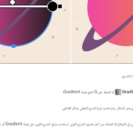
 بالتدرج.
Gradi
أو اضغط على G لفتح لوحة Gradient.
ي وحر الشكل. يتم تحديد نوع التدرج الخطي بشكل افتراضي.
فاع أو العتامة من أجل تعديل التدرج اللوني. استخدم منزلق التدرج اللوني على لوحة Gradient أو على الكائن لتغيير موقع مزج اللون.