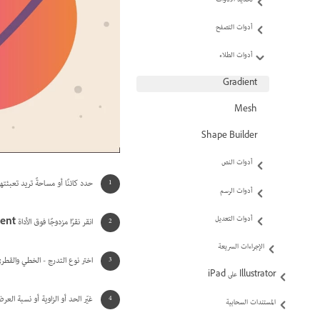
أدوات التصفح
أدوات الطلاء
Gradient
Mesh
Shape Builder
أدوات النص
حدد كائنًا أو مساحةً تريد تعبئتها
أدوات الرسم
أدوات التعديل
انقر نقرًا مزدوجًا فوق الأداة
ent
الإجراءات السريعة
اختر نوع التدرج - الخطي والقطر
Illustrator على iPad
غيّر الحد أو الزاوية أو نسبة العرض إلى الارت
المستندات السحابية