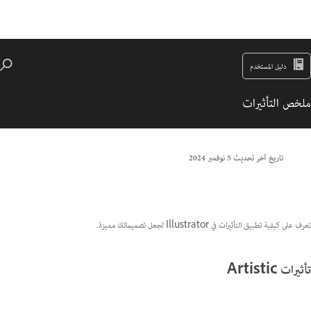
دليل المستخدم
ملخص التأثيرات
تاريخ آخر تحديث
5 نوفمبر 2024
تعرف على كيفية تطبيق التأثيرات في Illustrator لجعل تصميماتك مميزة.
تأثيرات Artistic