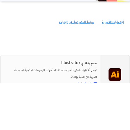
الإشعارات القانونية
|
سياسة الخصوصية عبر الإنترنت
صمم بدقة في Illustrator
اجعل أفكارك تنبض بالحياة باستخدام أدوات الرسومات المتجهة المصممة
للحرية الإبداعية والدقة.
فتح التطبيق
مشاركة هذه الصفحة