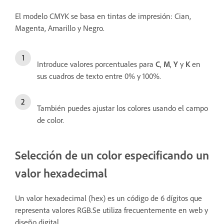
El modelo CMYK se basa en tintas de impresión: Cian,
Magenta, Amarillo y Negro.
Introduce valores porcentuales para
C
,
M
,
Y
y
K
en
sus cuadros de texto entre 0% y 100%.
También puedes ajustar los colores usando el campo
de color.
Selección de un color especificando un
valor hexadecimal
Un valor hexadecimal (hex) es un código de 6 dígitos que
representa valores RGB.Se utiliza frecuentemente en web y
diseño digital.