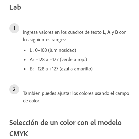
Lab
Ingresa valores en los cuadros de texto
L
,
A
y
B
con
los siguientes rangos:
L: 0–100 (luminosidad)
A: –128 a +127 (verde a rojo)
B: –128 a +127 (azul a amarillo)
También puedes ajustar los colores usando el campo
de color.
Selección de un color con el modelo
CMYK