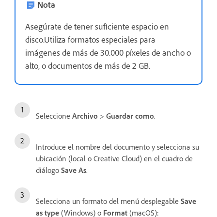
Nota
Asegúrate de tener suficiente espacio en
disco.Utiliza formatos especiales para
imágenes de más de 30.000 píxeles de ancho o
alto, o documentos de más de 2 GB.
Seleccione
Archivo
>
Guardar como
.
Introduce el nombre del documento y selecciona su
ubicación (local o Creative Cloud) en el cuadro de
diálogo
Save As
.
Selecciona un formato del menú desplegable
Save
as type
(Windows) o
Format
(macOS):