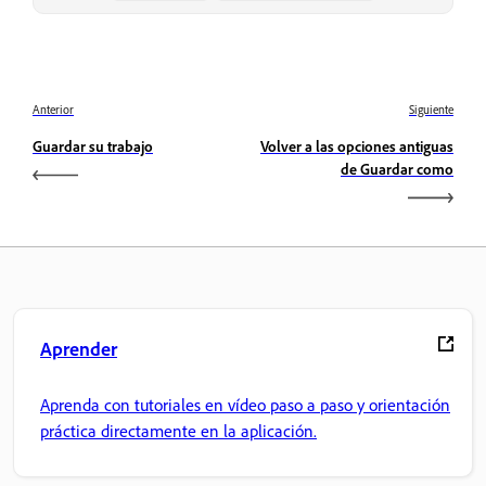
Anterior
Siguiente
Guardar su trabajo
Volver a las opciones antiguas
de Guardar como
Aprender
Aprenda con tutoriales en vídeo paso a paso y orientación
práctica directamente en la aplicación.