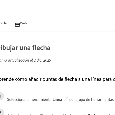
bile
Web
ibujar una flecha
tima actualización el
2 dic. 2025
prende cómo añadir puntas de flecha a una línea para 
Selecciona la herramienta
Línea
del grupo de herramientas 