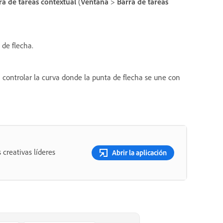
ra de tareas contextual
(
Ventana
>
Barra de tareas
 de flecha.
 controlar la curva donde la punta de flecha se une con
 creativas líderes
Abrir la aplicación