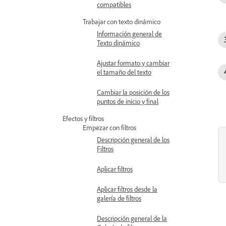
compatibles
Trabajar con texto dinámico
Información general de
Texto dinámico
Ajustar formato y cambiar
el tamaño del texto
Cambiar la posición de los
puntos de inicio y final
Efectos y filtros
Empezar con filtros
Descripción general de los
Filtros
Aplicar filtros
Aplicar filtros desde la
galería de filtros
Descripción general de la