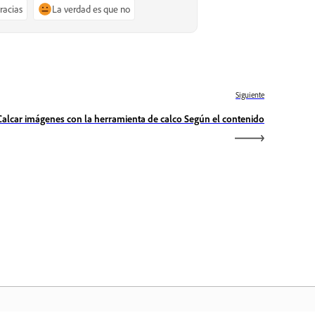
gracias
La verdad es que no
Siguiente
Calcar imágenes con la herramienta de calco Según el contenido