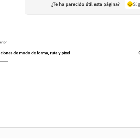
¿Te ha parecido útil esta página?
Sí, 
erior
ciones de modo de forma, ruta y píxel