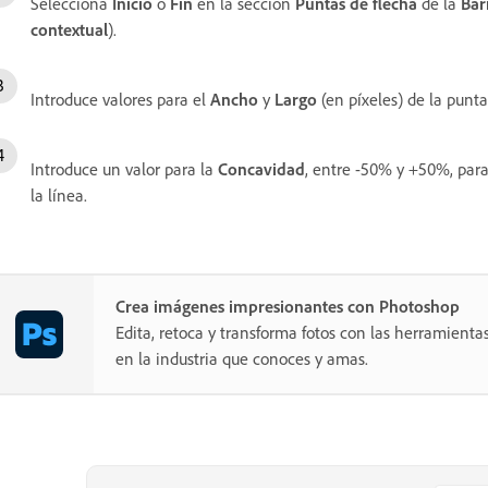
Selecciona
Inicio
o
Fin
en la sección
Puntas de flecha
de la
Bar
contextual
).
Introduce valores para el
Ancho
y
Largo
(en píxeles) de la punta
Introduce un valor para la
Concavidad
, entre -50% y +50%, para
la línea.
Crea imágenes impresionantes con Photoshop
Edita, retoca y transforma fotos con las herramientas
en la industria que conoces y amas.