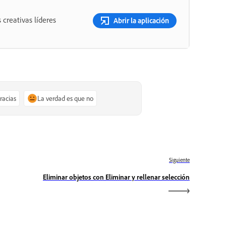
 creativas líderes
Abrir la aplicación
gracias
La verdad es que no
Siguiente
Eliminar objetos con Eliminar y rellenar selección