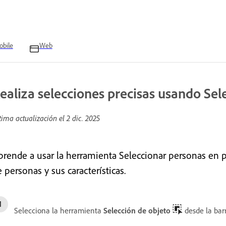
bile
Web
ealiza selecciones precisas usando Sel
tima actualización el
2 dic. 2025
prende a usar la herramienta Seleccionar personas en p
 personas y sus características.
Selecciona la herramienta
Selección de objeto
desde la bar