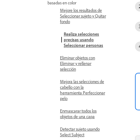
basadas en color
Mejore los resultados de
Seleccionar sujeto y Quitar
fondo
Realiza selecciones
precisas usando
Seleccionar personas
Eliminar objetos con
Eliminar y rellenar
selección
Mejora las selecciones de
cabello con la
herramienta Perfeccionar
pelo
Enmascarar todos los
objetos de una capa
Detectar sujeto usando
Select Subject