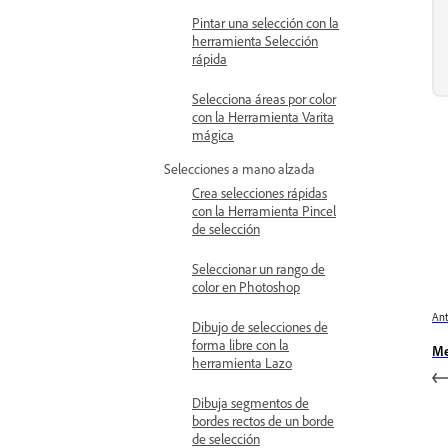
Pintar una selección con la
herramienta Selección
rápida
Selecciona áreas por color
con la Herramienta Varita
mágica
Selecciones a mano alzada
Crea selecciones rápidas
con la Herramienta Pincel
de selección
Seleccionar un rango de
color en Photoshop
Ant
Dibujo de selecciones de
forma libre con la
Me
herramienta Lazo
Dibuja segmentos de
bordes rectos de un borde
de selección