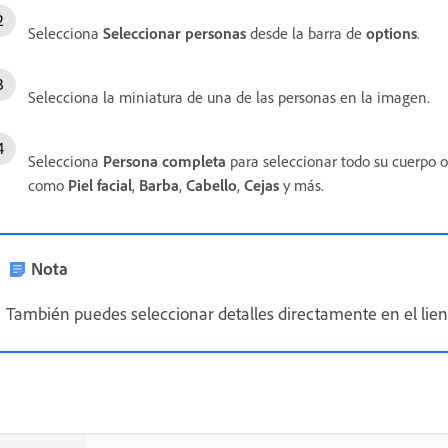
Selecciona
Seleccionar personas
desde la barra de
options
.
Selecciona la miniatura de una de las personas en la imagen.
Selecciona
Persona completa
para seleccionar todo su cuerpo o
como
Piel facial
,
Barba
,
Cabello
,
Cejas
y más.
Nota
También puedes seleccionar detalles directamente en el lienz