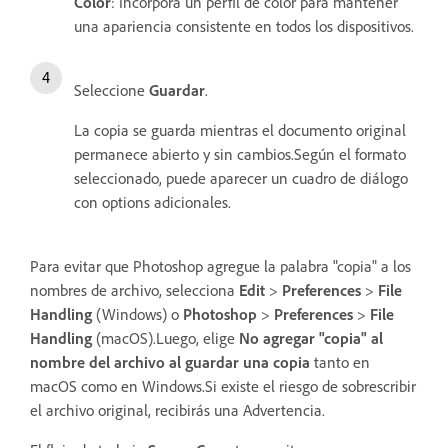
Color
: Incorpora un perfil de color para mantener
una apariencia consistente en todos los dispositivos.
Seleccione
Guardar
.
La copia se guarda mientras el documento original
permanece abierto y sin cambios.Según el formato
seleccionado, puede aparecer un cuadro de diálogo
con options adicionales.
Para evitar que Photoshop agregue la palabra "copia" a los
nombres de archivo, selecciona
Edit
>
Preferences
>
File
Handling
(Windows) o
Photoshop
>
Preferences
>
File
Handling
(macOS).Luego, elige
No agregar "copia" al
nombre del archivo al guardar una copia
tanto en
macOS como en Windows.Si existe el riesgo de sobrescribir
el archivo original, recibirás una Advertencia.