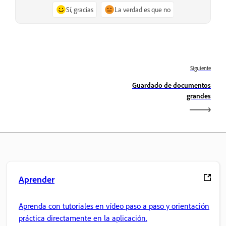
Sí, gracias
La verdad es que no
Siguiente
Guardado de documentos
grandes
Aprender
Aprenda con tutoriales en vídeo paso a paso y orientación
práctica directamente en la aplicación.