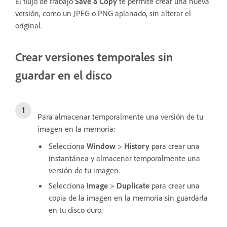
El flujo de trabajo
Save a Copy
te permite crear una nueva
versión, como un JPEG o PNG aplanado, sin alterar el
original.
Crear versiones temporales sin
guardar en el disco
Para almacenar temporalmente una versión de tu
imagen en la memoria:
Selecciona
Window
>
History
para crear una
instantánea y almacenar temporalmente una
versión de tu imagen.
Selecciona
Image
>
Duplicate
para crear una
copia de la imagen en la memoria sin guardarla
en tu disco duro.