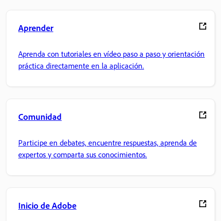
Aprender
Aprenda con tutoriales en vídeo paso a paso y orientación
práctica directamente en la aplicación.
Comunidad
Participe en debates, encuentre respuestas, aprenda de
expertos y comparta sus conocimientos.
Inicio de Adobe