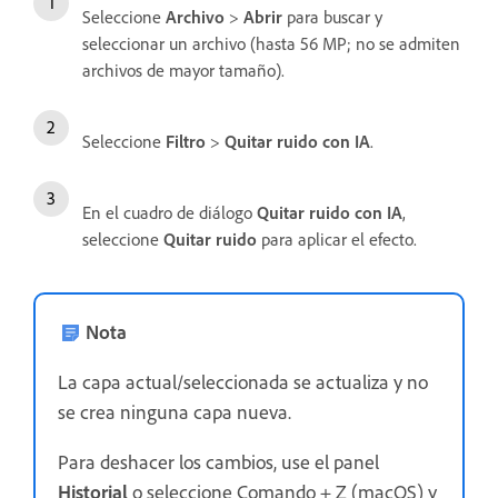
Seleccione
Archivo
>
Abrir
para buscar y
seleccionar un archivo (hasta 56 MP; no se admiten
archivos de mayor tamaño).
Seleccione
Filtro
>
Quitar ruido con IA
.
En el cuadro de diálogo
Quitar ruido con IA
,
seleccione
Quitar ruido
para aplicar el efecto.
Nota
La capa actual/seleccionada se actualiza y no
se crea ninguna capa nueva.
Para deshacer los cambios, use el panel
Historial
o seleccione Comando + Z (macOS) y