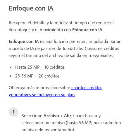
Enfoque con IA
Recupere el detalle y la nitidez al tiempo que reduce el
desenfoque y el movimiento con
Enfoque con IA
.
Enfoque con IA
es una función premium, impulsada por un
modelo de IA de partner de Topaz Labs. Consume créditos
según el tamaño del archivo de salida en megapíxeles:
Hasta 25 MP = 10 créditos
25-56 MP = 20 créditos
Obtenga más información sobre
cuántos créditos
generativos se incluyen en su plan
.
Seleccione
Archivo
>
Abrir
para buscar y
seleccionar un archivo (hasta 56 MP; no se admiten
archivos de mayor tamaño).