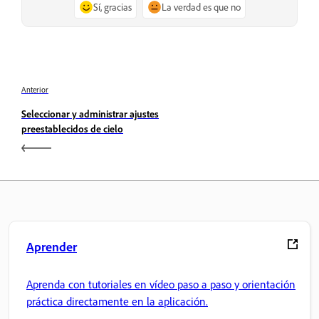
Sí, gracias
La verdad es que no
Anterior
Seleccionar y administrar ajustes
preestablecidos de cielo
Aprender
Aprenda con tutoriales en vídeo paso a paso y orientación
práctica directamente en la aplicación.