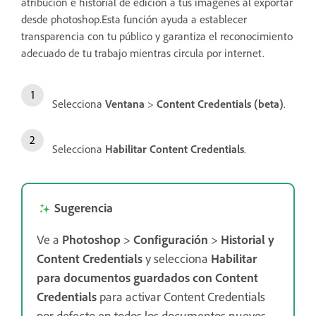
atribución e historial de edición a tus imágenes al exportar
desde photoshop.Esta función ayuda a establecer
transparencia con tu público y garantiza el reconocimiento
adecuado de tu trabajo mientras circula por internet.
Selecciona
Ventana
>
Content Credentials (beta)
.
Selecciona
Habilitar Content Credentials
.
Sugerencia
Ve a
Photoshop
>
Configuración
>
Historial y
Content Credentials
y selecciona
Habilitar
para documentos guardados con Content
Credentials
para activar Content Credentials
por defecto en todos los documentos nuevos.