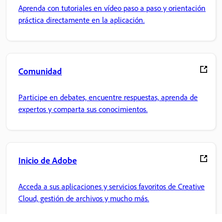
Aprenda con tutoriales en vídeo paso a paso y orientación
práctica directamente en la aplicación.
Comunidad
Participe en debates, encuentre respuestas, aprenda de
expertos y comparta sus conocimientos.
Inicio de Adobe
Acceda a sus aplicaciones y servicios favoritos de Creative
Cloud, gestión de archivos y mucho más.