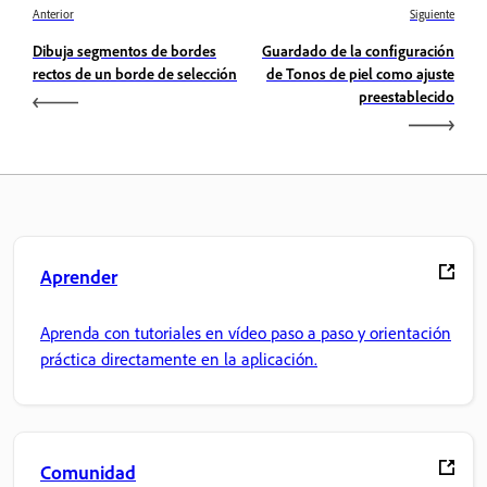
Anterior
Siguiente
Dibuja segmentos de bordes
Guardado de la configuración
rectos de un borde de selección
de Tonos de piel como ajuste
preestablecido
Aprender
Aprenda con tutoriales en vídeo paso a paso y orientación
práctica directamente en la aplicación.
Comunidad