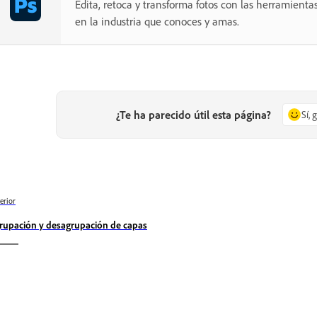
Edita, retoca y transforma fotos con las herramientas
en la industria que conoces y amas.
¿Te ha parecido útil esta página?
Sí, 
erior
rupación y desagrupación de capas