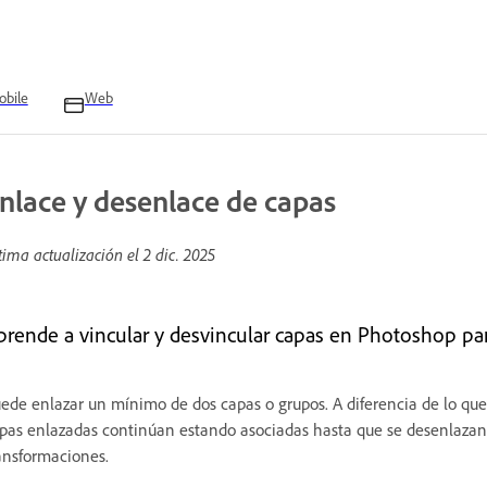
bile
Web
nlace y desenlace de capas
tima actualización el
2 dic. 2025
prende a vincular y desvincular capas en Photoshop pa
ede enlazar un mínimo de dos capas o grupos. A diferencia de lo que
pas enlazadas continúan estando asociadas hasta que se desenlazan.
ansformaciones.