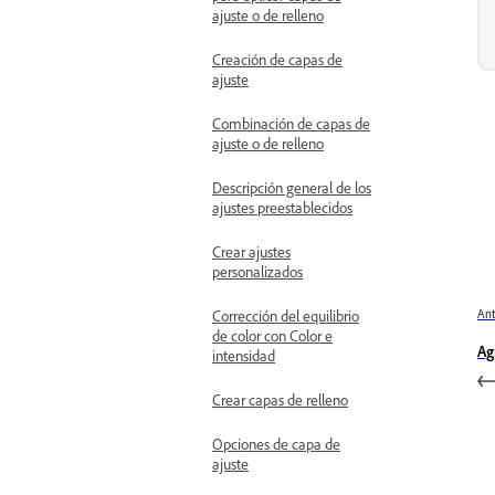
ajuste o de relleno
Creación de capas de
ajuste
Combinación de capas de
ajuste o de relleno
Descripción general de los
ajustes preestablecidos
Crear ajustes
personalizados
Corrección del equilibrio
Ant
de color con Color e
Ag
intensidad
Crear capas de relleno
Opciones de capa de
ajuste