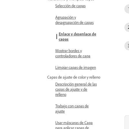
Selección de capas
Agrupación y
desagrupación de capas
Enlace y desenlace de
capas
Mostrar bordes y
controladores de capa
Limpiar capas de imagen
Capas de ajuste de color y relleno
Descripción general de las
capas de ajuste y de
relleno
Trabajo con capas de
ajuste
Usar máscaras de Capa
para aplicar capas de