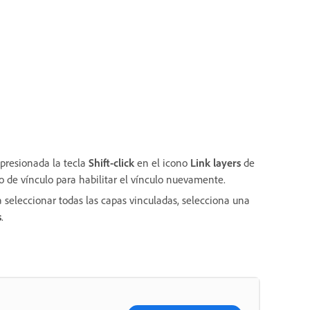
presionada la tecla
Shift-click
en el icono
Link layers
de
o de vínculo para habilitar el vínculo nuevamente.
 seleccionar todas las capas vinculadas, selecciona una
s
.